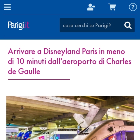
Arrivare a Disneyland Paris in meno
di 10 minuti dall'aeroporto di Charles
de Gaulle