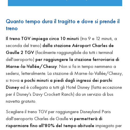
Quanto tempo dura il tragitto e dove si prende il
treno
Il treno TGV impiega circa 10 minuti
(tra 9 e 12 minuti, a
seconda del treno)
dalla stazione Aéroport Charles de
Gaulle 2 TGV
(facilmente raggiungibile da tutti i terminal
dell'aeroporto)
per raggiungere la stazione ferroviaria di
Marne-la-Vallée/Chessy
. Non si fa in tempo nemmeno a
sedersi, letteralmente. La stazione di Marne-la-Vallée/Chessy,
si trova
a pochi minuti a piedi dagli ingressi dei parchi
Disney
ed è collegata a tutti gli Hotel Disney (fatta eccezione
per il Disney's Davy Crockett Ranch) da un servizio di bus
navetta gratuito.
Scegliere il treno TGV per raggiungere Disneyland Paris
dall'aeroporto Charles de Gaulle
vi permetterà di
risparmiare fino all'80% del tempo abituale
impiegato per