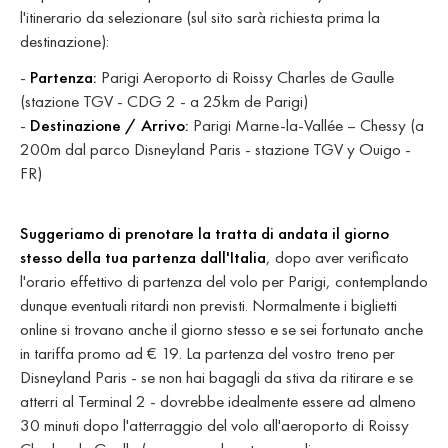
l'itinerario da selezionare (sul sito sarà richiesta prima la
destinazione):
-
Partenza:
Parigi Aeroporto di Roissy Charles de Gaulle
(stazione TGV - CDG 2 - a 25km de Parigi)
-
Destinazione / Arrivo:
Parigi Marne-la-Vallée – Chessy (a
200m dal parco Disneyland Paris - stazione TGV y Ouigo -
FR)
Suggeriamo di prenotare la tratta di andata il giorno
stesso della tua partenza dall'Italia
, dopo aver verificato
l'orario effettivo di partenza del volo per Parigi, contemplando
dunque eventuali ritardi non previsti. Normalmente i biglietti
online si trovano anche il giorno stesso e se sei fortunato anche
in tariffa promo ad € 19. La partenza del vostro treno per
Disneyland Paris - se non hai bagagli da stiva da ritirare e se
atterri al Terminal 2 - dovrebbe idealmente essere ad almeno
30 minuti dopo l'atterraggio del volo all'aeroporto di Roissy