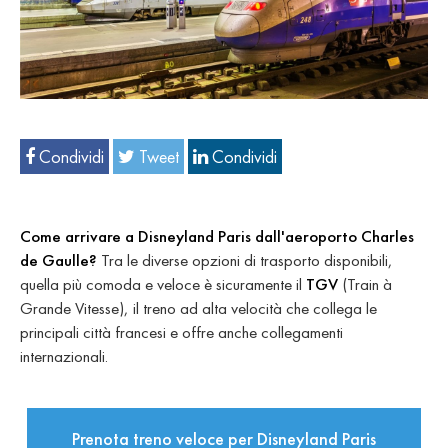
Condividi
Tweet
Condividi
Come arrivare a Disneyland Paris dall'aeroporto Charles
de Gaulle?
Tra le diverse opzioni di trasporto disponibili,
quella più comoda e veloce è sicuramente il
TGV
(Train à
Grande Vitesse), il treno ad alta velocità che collega le
principali città francesi e offre anche collegamenti
internazionali.
Prenota treno veloce per Disneyland Paris