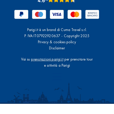
Parigi.it è un brand di Cuma Travel s.r.l.
P. IVA IT07922920637 - Copyright 2025
Privacy & cookies policy
Disclaimer
Vai su
prenotazioni.parigi.it
per prenotare tour
e attività a Parigi