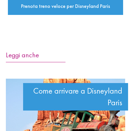
Prenota treno veloce per Disneyland Paris
Leggi anche
Come arrivare a Disneyland
Paris