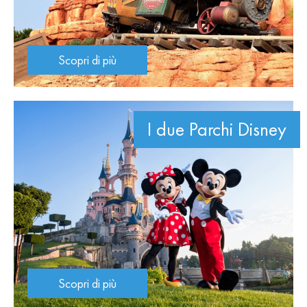
Scopri di più
I due Parchi Disney
Scopri di più