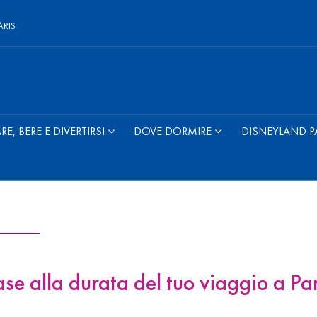
ARIS
E, BERE E DIVERTIRSI
DOVE DORMIRE
DISNEYLAND P
base alla durata del tuo viaggio a Par