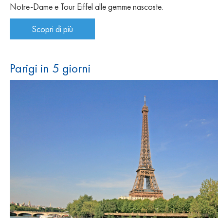
Notre-Dame e Tour Eiffel alle gemme nascoste.
Scopri di più
Parigi in 5 giorni