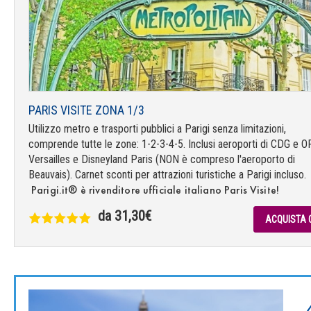
PARIS VISITE ZONA 1/3
Utilizzo metro e trasporti pubblici a Parigi senza limitazioni,
comprende tutte le zone: 1-2-3-4-5. Inclusi aeroporti di CDG e O
Versailles e Disneyland Paris (NON è compreso l'aeroporto di
Beauvais). Carnet sconti per attrazioni turistiche a Parigi incluso.
Parigi.it® è rivenditore ufficiale italiano Paris Visite!
da 31,30€
ACQUISTA 