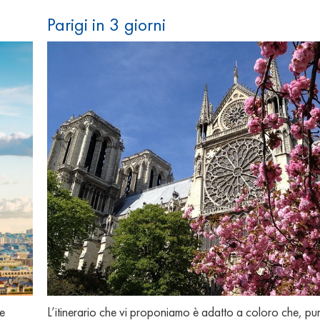
Parigi in 3 giorni
L’itinerario che vi proponiamo è adatto a coloro che, p
me