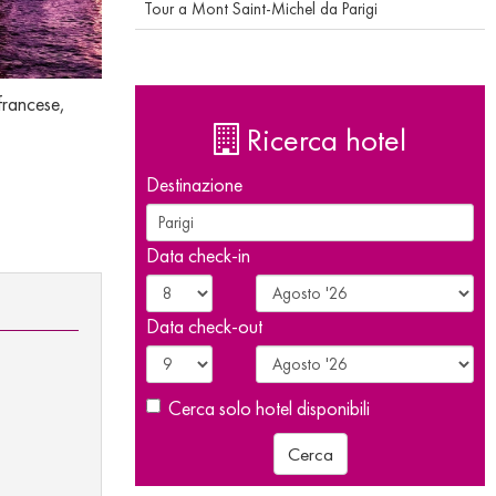
Tour a Mont Saint-Michel da Parigi
 francese,
Ricerca hotel
Destinazione
Data check-in
Data check-out
Cerca solo hotel disponibili
Cerca