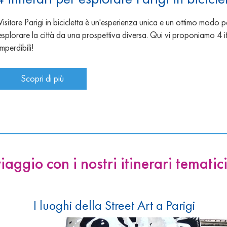
Visitare Parigi in bicicletta è un'esperienza unica e un ottimo modo p
esplorare la città da una prospettiva diversa. Qui vi proponiamo 4 it
imperdibili!
Scopri di più
iaggio con i nostri itinerari tematici
I luoghi della Street Art a Parigi