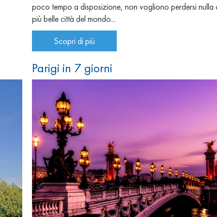
poco tempo a disposizione, non vogliono perdersi nulla d
più belle città del mondo...
Scopri di più
Parigi in 7 giorni