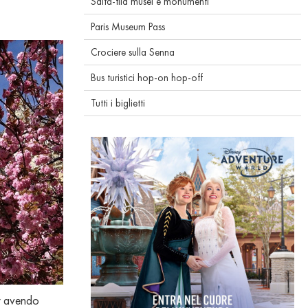
Salta-fila musei e monumenti
Paris Museum Pass
Crociere sulla Senna
Bus turistici hop-on hop-off
Tutti i biglietti
ur avendo