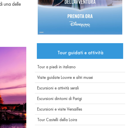
i una delle
Tour guidati e attività
Tour a piedi in italiano
Visite guidate Louvre e altri musei
Escursioni e attività serali
Escursioni dintorni di Parigi
Escursioni e visite Versailles
Tour Castelli della Loira