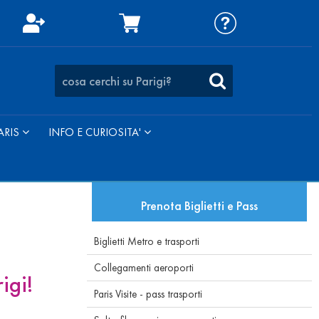
ARIS
INFO E CURIOSITA'
Prenota Biglietti e Pass
Biglietti Metro e trasporti
Collegamenti aeroporti
igi!
Paris Visite - pass trasporti