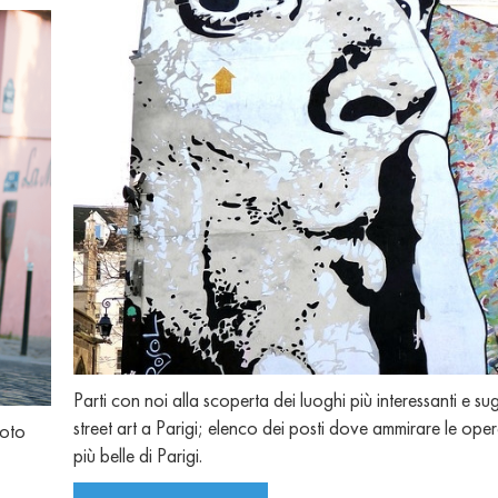
Parti con noi alla scoperta dei luoghi più interessanti e sug
street art a Parigi; elenco dei posti dove ammirare le opere
foto
più belle di Parigi.