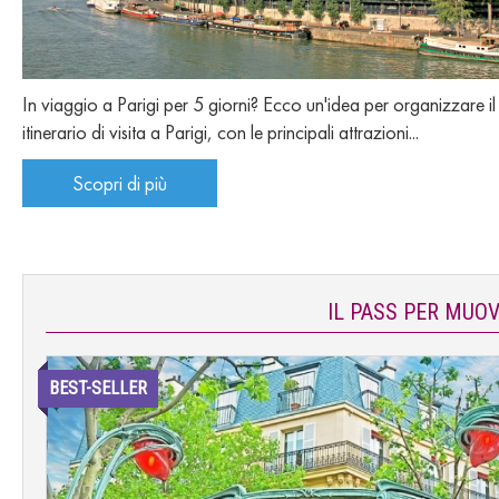
In viaggio a Parigi per 5 giorni? Ecco un'idea per organizzare il
itinerario di visita a Parigi, con le principali attrazioni...
Scopri di più
IL PASS PER MUOVE
BEST-SELLER