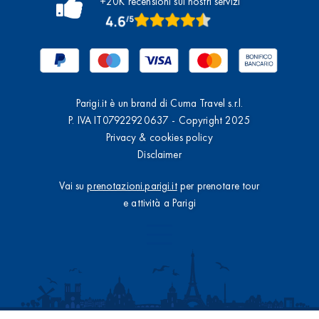
+20K recensioni sui nostri servizi
Parigi.it è un brand di Cuma Travel s.r.l.
P. IVA IT07922920637 - Copyright 2025
Privacy & cookies policy
Disclaimer
Vai su
prenotazioni.parigi.it
per prenotare tour
e attività a Parigi