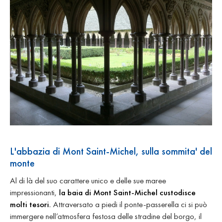
L'abbazia di Mont Saint-Michel, sulla sommita' del
monte
Al di là del suo carattere unico e delle sue maree
impressionanti,
la baia di Mont Saint-Michel custodisce
molti tesori.
Attraversato a piedi il ponte-passerella ci si può
immergere nell’atmosfera festosa delle stradine del borgo, il