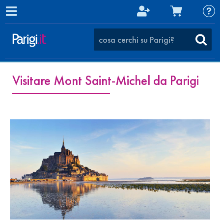
Visitare Mont Saint-Michel da Parigi