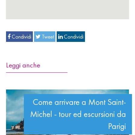
Condividi
Tweet
Condividi
Leggi anche
Come arrivare a Mont Saint-
Michel - tour ed escursioni da
Parigi