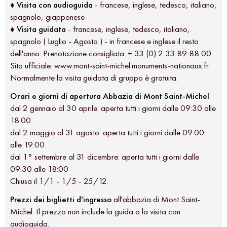
♦
Visita con audioguida
- francese, inglese, tedesco, italiano,
spagnolo, giapponese
♦
Visita guidata
- francese, inglese, tedesco, italiano,
spagnolo ( Luglio - Agosto ) - in francese e inglese il resto
dell'anno. Prenotazione consigliata: + 33 (0) 2 33 89 88 00.
Sito ufficiale: www.mont-saint-michel.monuments-nationaux.fr.
Normalmente la visita guidata di gruppo è gratuita.
Orari e giorni di apertura Abbazia di Mont Saint-Michel
dal 2 gennaio al 30 aprile: aperta tutti i giorni dalle 09:30 alle
18:00
dal 2 maggio al 31 agosto: aperta tutti i giorni dalle 09:00
alle 19:00
dal 1° settembre al 31 dicembre: aperta tutti i giorni dalle
09:30 alle 18:00
Chiusa il 1/1 - 1/5 - 25/12.
Prezzi dei biglietti d'ingresso
all'abbazia di Mont Saint-
Michel. Il prezzo non include la guida o la visita con
audioguida.