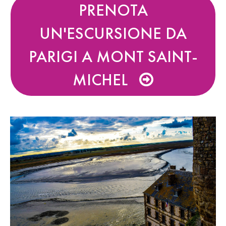
PRENOTA
UN'ESCURSIONE DA
PARIGI A MONT SAINT-
MICHEL