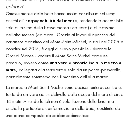
galoppo
".
Queste maree della baia hanno molto contribuito nei tempi
antichi all'
inespugnabilità del monte
, rendendolo accessibile
solo al minimo della bassa marea (via terra) o al massimo
dell'alta marea (via mare). Grazie ai lavori di ripristino del
carattere marittimo del Mont-Saint-Michel, iniziati nel 2005 e
conclusi nel 2015, è oggi di nuovo possibile - durante le
Grandi Maree - vedere il Mont Saint-Michel come nel
passato, ovvero come
una vera e propria isola in mezzo al
mare
, collegata alla terraferma solo da un ponte-passerella,
parzialmente sommerso con il massimo dell'alta marea.
Le maree a Mont Saint-Michel sono decisamente accentuate,
tanto da arrivare ad un dislivello delle acque del mare di circa
14 metri. A renderle tali non è solo l’azione della luna, ma
anche la particolare conformazione della baia, costituita da
una piana composta da sabbie sedimentose.