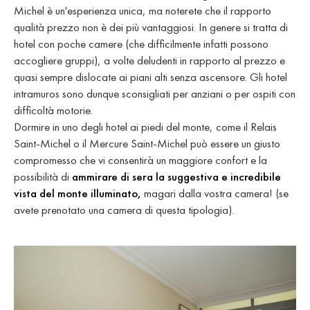
Michel è un'esperienza unica, ma noterete che il rapporto
qualità prezzo non è dei più vantaggiosi. In genere si tratta di
hotel con poche camere (che difficilmente infatti possono
accogliere gruppi), a volte deludenti in rapporto al prezzo e
quasi sempre dislocate ai piani alti senza ascensore. Gli hotel
intramuros sono dunque sconsigliati per anziani o per ospiti con
difficoltà motorie.
Dormire in uno degli hotel ai piedi del monte, come il Relais
Saint-Michel o il Mercure Saint-Michel può essere un giusto
compromesso che vi consentirà un maggiore confort e la
possibilità di
ammirare di sera la suggestiva e incredibile
vista del monte illuminato,
magari dalla vostra camera! (se
avete prenotato una camera di questa tipologia).