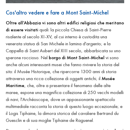
Cos'altro vedere e fare a Mont Saint-Michel
Oltre all’Abbazia vi sono altri edifici religiosi che meritano
di essere visitati
quali: la piccola Chiesa di Saint-Pierre
risalente al secolo XI-XV, al cui interno è custodita una
venerata statua di San Michele in lamina d'argento; e la
Cappella di Saint Aubert del XIII secolo, abbarbicata su uno
sperone roccioso. Nel
borgo di Mont Saint-Michel
vi sono
anche alcuni interessanti musei che fanno rivivere la storia del
sito: il Musée Historique, che ripercorre 1300 anni di storia
attraverso una ricca collezione di oggetti antichi; il
Musée
Maritime
, che, oltre a presentare il fenomeno delle alte
maree, espone una magnifica collezione di 250 vecchi modelli
di navi; l'Archéoscope, dove un appassionante spettacolo
multimediale racconta la storia di questo luogo eccezionale; e
il Logis Tiphaine, la dimora storica del cavaliere Bertrand du
Guesclin e di sua moglie Tiphaine de Raguenel.