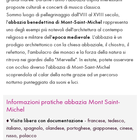
proposte culturali e concerti di musica classica.
Sommo luogo di pellegrinaggio dall'VIII al XVIII secolo,
l'
abbazia benedettina di Mont-Saint-Michel
rappresenta
uno degli esempi più notevoli dell'architettura al contempo
religiosa e militare dell'
epoca medievale
. L'abbazia è un
prodigio architettonico con la chiesa abbaziale, il chiostro, il
refettorio, l'ambulacro dei monaci e la forza della natura si
ritrova nei giardini della "Merveille". In estate, potete osservare
con occhio diverso l'abbazia di Mont-Saint-Michel
scoprendola al calar della notte grazie ad un percorso
notturno punteggiato da suoni e luci.
Informazioni pratiche abbazia Mont Saint-
Michel
♦
Visita libera con documentazione
- francese, tedesco,
italiano, spagnolo, olandese, portoghese, giapponese, cinese,
russo, polacco