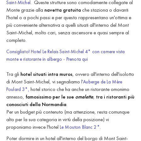
. Queste strutture sono comodamente collegate al
Saint-Michel
Monte grazie alla
navetta gratuita
che staziona o davanti
l'hotel o a pochi passi e per questo rappresentano un'ottima e
più conveniente alternativa a quelli situati all'interno del Mont
Saint-Michel, molto cari, senza ascensore e quasi sempre al
completo.
Consigliato! Hotel Le Relais Saint-Michel 4* con camere vista
monte e ristorante in albergo - Prenota qui
Tra gli
hotel situati intra muros
, ovvero all'interno dell'isolotto
di Mont Saint-Michel, vi segnaliamo
l'Auberge de La Mère
hotel storico che ha anche un ristorante omonimo
Poulard 3*,
annesso,
famosissimo per le sue
omelette
,
tra i ristoranti più
conosciuti della Normandia
.
Per un budget più contenuto (ma attenzione, resta comunque
alto per la sua categoria in virtù della posizione) vi
proponiamo invece l'hotel
.
Le Mouton Blanc 2*
Poter dormire in un hotel all'interno del borgo di Mont Saint-