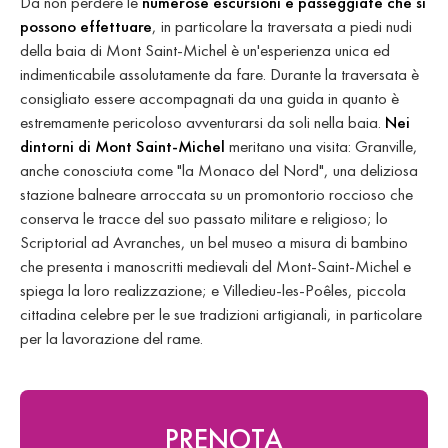
Da non perdere le
numerose escursioni e passeggiate che si
possono effettuare
, in particolare la traversata a piedi nudi
della baia di Mont Saint-Michel è un'esperienza unica ed
indimenticabile assolutamente da fare. Durante la traversata è
consigliato essere accompagnati da una guida in quanto è
estremamente pericoloso avventurarsi da soli nella baia.
Nei
dintorni di Mont Saint-Michel
meritano una visita: Granville,
anche conosciuta come "la Monaco del Nord", una deliziosa
stazione balneare arroccata su un promontorio roccioso che
conserva le tracce del suo passato militare e religioso; lo
Scriptorial ad Avranches, un bel museo a misura di bambino
che presenta i manoscritti medievali del Mont-Saint-Michel e
spiega la loro realizzazione; e Villedieu-les-Poêles, piccola
cittadina celebre per le sue tradizioni artigianali, in particolare
per la lavorazione del rame.
PRENOTA