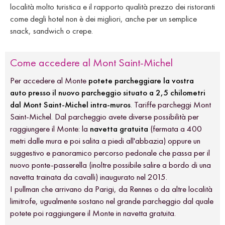
località molto turistica e il rapporto qualità prezzo dei ristoranti
come degli hotel non è dei migliori, anche per un semplice
snack, sandwich o crepe.
Come accedere al Mont Saint-Michel
Per accedere al Monte
potete parcheggiare la vostra
auto presso il nuovo parcheggio situato a 2,5 chilometri
dal Mont Saint-Michel intra-muros
. Tariffe parcheggi Mont
Saint-Michel. Dal parcheggio avete diverse possibilità per
raggiungere il Monte: la
navetta gratuita
(fermata a 400
metri dalle mura e poi salita a piedi all'abbazia) oppure un
suggestivo e panoramico percorso pedonale che passa per il
nuovo ponte-passerella (inoltre possibile salire a bordo di una
navetta trainata da cavalli) inaugurato nel 2015.
I pullman che arrivano da Parigi, da Rennes o da altre località
limitrofe, ugualmente sostano nel grande parcheggio dal quale
potete poi raggiungere il Monte in navetta gratuita.