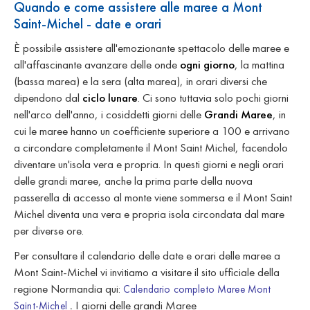
Quando e come assistere alle maree a Mont
Saint-Michel - date e orari
È possibile assistere all'emozionante spettacolo delle maree e
all'affascinante avanzare delle onde
ogni giorno
, la mattina
(bassa marea) e la sera (alta marea), in orari diversi che
dipendono dal
ciclo lunare
. Ci sono tuttavia solo pochi giorni
nell'arco dell'anno, i cosiddetti giorni delle
Grandi Maree
, in
cui le maree hanno un coefficiente superiore a 100 e arrivano
a circondare completamente il Mont Saint Michel, facendolo
diventare un'isola vera e propria. In questi giorni e negli orari
delle grandi maree, anche la prima parte della nuova
passerella di accesso al monte viene sommersa e il Mont Saint
Michel diventa una vera e propria isola circondata dal mare
per diverse ore.
Per consultare il calendario delle date e orari delle maree a
Mont Saint-Michel vi invitiamo a visitare il sito ufficiale della
regione Normandia qui:
Calendario completo Maree Mont
.
I giorni delle grandi Maree
Saint-Michel