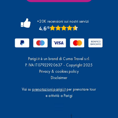
+20K recensioni sui nostri servizi
Parigi.it è un brand di Cuma Travel s.r.l.
P. IVA IT07922920637 - Copyright 2025
Privacy & cookies policy
Disclaimer
Vai su
prenotazioni.parigi.it
per prenotare tour
e attività a Parigi