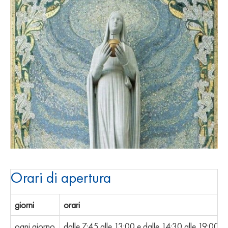
Orari di apertura
giorni
orari
ogni giorno
dalle 7:45 alle 13:00 e dalle 14:30 alle 19:00