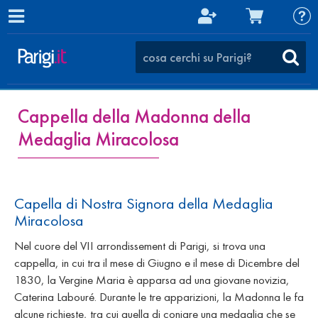
Cappella della Madonna della
Medaglia Miracolosa
Capella di Nostra Signora della Medaglia
Miracolosa
Nel cuore del VII arrondissement di Parigi, si trova una
cappella, in cui tra il mese di Giugno e il mese di Dicembre del
1830, la Vergine Maria è apparsa ad una giovane novizia,
Caterina Labouré. Durante le tre apparizioni, la Madonna le fa
alcune richieste, tra cui quella di coniare una medaglia che se