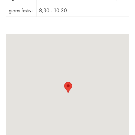
giorni festivi
8,30 - 10,30