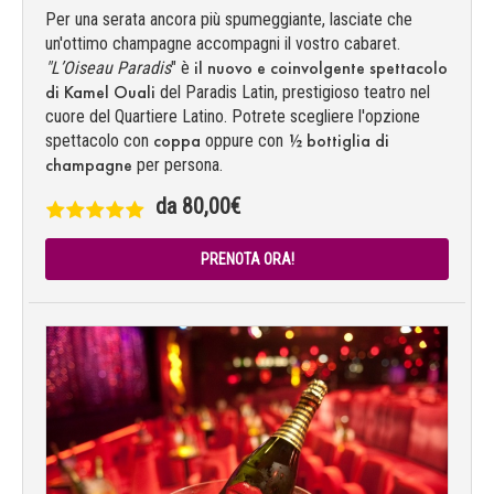
Per una serata ancora più spumeggiante, lasciate che
un'ottimo champagne accompagni il vostro cabaret.
il nuovo e coinvolgente spettacolo
"L’Oiseau Paradis
" è
di Kamel Ouali
del Paradis Latin, prestigioso teatro nel
cuore del Quartiere Latino. Potrete scegliere l'opzione
coppa
½ bottiglia di
spettacolo con
oppure con
champagne
per persona.
da 80,00€
PRENOTA ORA!