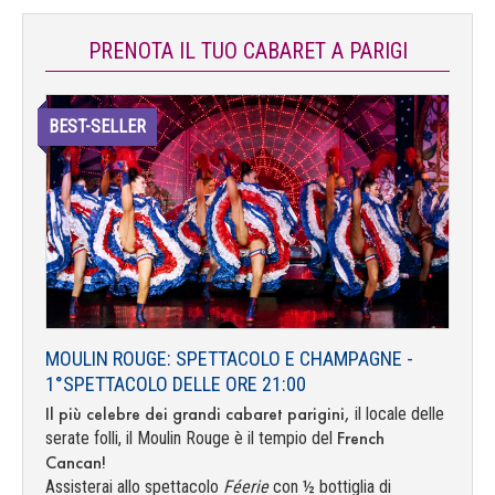
PRENOTA IL TUO CABARET A PARIGI
BEST-SELLER
MOULIN ROUGE: SPETTACOLO E CHAMPAGNE -
1°SPETTACOLO DELLE ORE 21:00
Il più celebre dei grandi cabaret parigini,
il locale delle
French
serate folli, il Moulin Rouge è il tempio del
Cancan!
Assisterai allo spettacolo
Féerie
con ½ bottiglia di