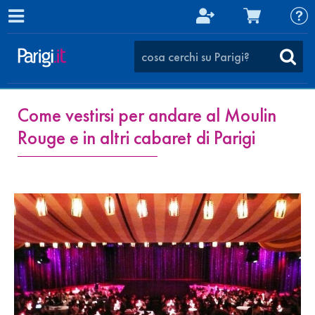
Come vestirsi per andare al Moulin
Rouge e in altri cabaret di Parigi