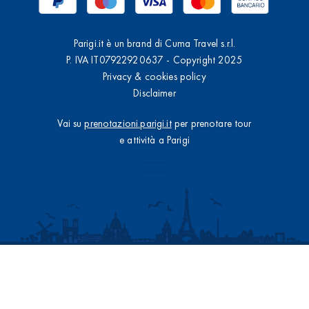
Parigi.it è un brand di Cuma Travel s.r.l.
P. IVA IT07922920637 - Copyright 2025
Privacy & cookies policy
Disclaimer
Vai su
prenotazioni.parigi.it
per prenotare tour
e attività a Parigi