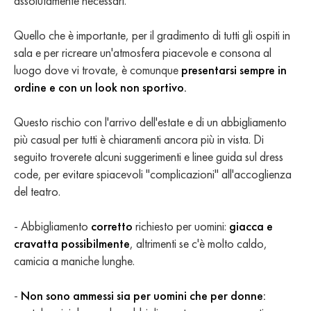
assolutamente necessari.
Quello che è importante, per il gradimento di tutti gli ospiti in
sala e per ricreare un'atmosfera piacevole e consona al
luogo dove vi trovate, è comunque
presentarsi sempre in
ordine e con un look non sportivo.
Questo rischio con l'arrivo dell'estate e di un abbigliamento
più casual per tutti è chiaramenti ancora più in vista. Di
seguito troverete alcuni suggerimenti e linee guida sul dress
code, per evitare spiacevoli "complicazioni" all'accoglienza
del teatro.
- Abbigliamento
corretto
richiesto per uomini:
giacca e
cravatta possibilmente
, altrimenti se c'è molto caldo,
camicia a maniche lunghe.
-
Non sono ammessi sia per uomini che per donne: