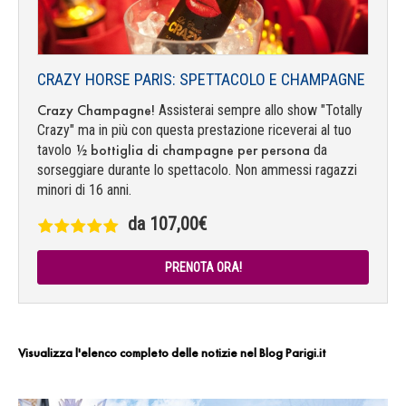
CRAZY HORSE PARIS: SPETTACOLO E CHAMPAGNE
Crazy Champagne!
Assisterai sempre allo show "Totally
Crazy" ma in più con questa prestazione riceverai al tuo
½
bottiglia di champagne per persona
tavolo
da
sorseggiare durante lo spettacolo. Non ammessi ragazzi
minori di 16 anni.
da 107,00€
PRENOTA ORA!
Visualizza l'elenco completo delle notizie nel Blog Parigi.it