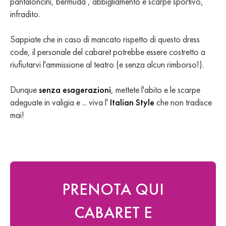
pantaloncini, bermuda , abbigliamento e scarpe sportivo,
infradito.
Sappiate che in caso di mancato rispetto di questo dress
code, il personale del cabaret potrebbe essere costretto a
riufiutarvi l'ammissione al teatro (e senza alcun rimborso!).
Dunque
senza esagerazioni
, mettete l'abito e le scarpe
adeguate in valigia e ... viva l'
Italian Style
che non tradisce
mai!
PRENOTA QUI
CABARET E