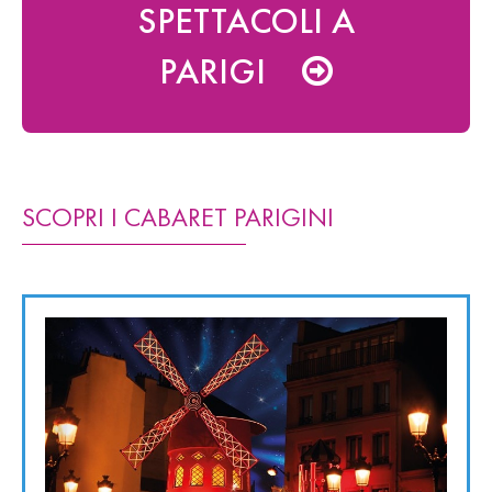
SPETTACOLI A
PARIGI
SCOPRI I CABARET PARIGINI