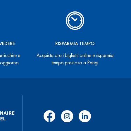
VEDERE
RISPARMIA TEMPO
arricchire e
Acquista ora i biglietti online e risparmia
 soggiorno
tempo prezioso a Parigi