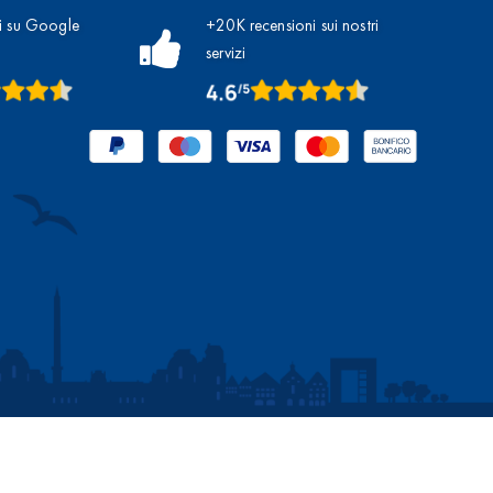
i su Google
+20K recensioni sui nostri
servizi