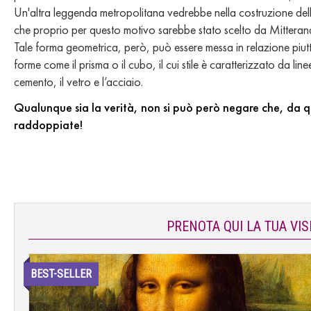
Un'altra leggenda metropolitana vedrebbe nella costruzione dell
che proprio per questo motivo sarebbe stato scelto da Mitteran
Tale forma geometrica, però, può essere messa in relazione piutt
forme come il prisma o il cubo, il cui stile è caratterizzato da lin
cemento, il vetro e l’acciaio.
Qualunque sia la verità, non si può però negare che, da q
raddoppiate!
PRENOTA QUI LA TUA VIS
BEST-SELLER