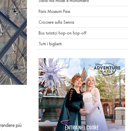
Salta-fila musei e monumenti
Paris Museum Pass
Crociere sulla Senna
Bus turistici hop-on hop-off
Tutti i biglietti
rendere più