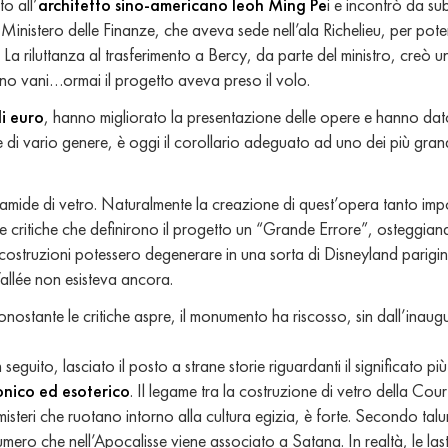
to all’
architetto sino-americano Ieoh Ming Pe
i e incontrò da s
il Ministero delle Finanze, che aveva sede nell’ala Richelieu, per po
a riluttanza al trasferimento a Bercy, da parte del ministro, creò u
rono vani…ormai il progetto aveva preso il volo.
di euro
, hanno migliorato la presentazione delle opere e hanno dat
ue di vario genere, è oggi il corollario adeguato ad uno dei più grandi
amide di vetro. Naturalmente la creazione di quest’opera tanto im
ritiche che definirono il progetto un “Grande Errore”, osteggian
ostruzioni potessero degenerare in una sorta di Disneyland parigin
 Vallée non esisteva ancora.
ostante le critiche aspre, il monumento ha riscosso, sin dall’inaug
seguito, lasciato il posto a strane storie riguardanti il significato p
onico ed esoterico
. Il legame tra la costruzione di vetro della Co
steri che ruotano intorno alla cultura egizia, è forte. Secondo taluni
umero che nell’Apocalisse viene associato a Satana. In realtà, le la