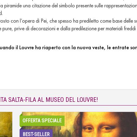
a piramide una citazione del simbolo presente sulle rappresentazio
d.
osto con l’opera di Pei, che spesso ha prediletto come base delle s
ee pure, prive di decorazioni e dalla predilezione per materiali freddi
uando il Louvre ha riaperto con la nuova veste, le entrate so
ITA SALTA-FILA AL MUSEO DEL LOUVRE!
OFFERTA SPECIALE
BEST-SELLER