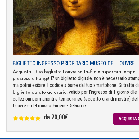
BIGLIETTO INGRESSO PRIORITARIO MUSEO DEL LOUVRE
Acquista il tuo biglietto Louvre salta-fila e risparmia tempo
prezioso a Parigi!
E' un biglietto digitale, non è necessario stam
ma potrai esibire il codice a barre dal tuo smartphone. Si tratta di
biglietto datato ad orario
, valido per l'ingresso di 1 giorno alle
collezioni permanenti e temporanee (eccetto grandi mostre) del
Louvre e del museo Eugène-Delacroix.
da 20,00€
ACQUISTA 