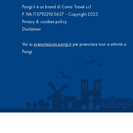
Parigi.it è un brand di Cuma Travel s.r.l.
P. IVA IT07922920637 - Copyright 2025
Privacy & cookies policy
Disclaimer
Vai su
prenotazioni.parigi.it
per prenotare tour e attività a
Parigi