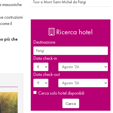
Tour a Mont Saint-Michel da Parigi
ni massoniche
ue costruzioni
 come il
Ricerca hotel
no più che
Destinazione
Data check-in
Data check-out
Cerca solo hotel disponibili
Cerca