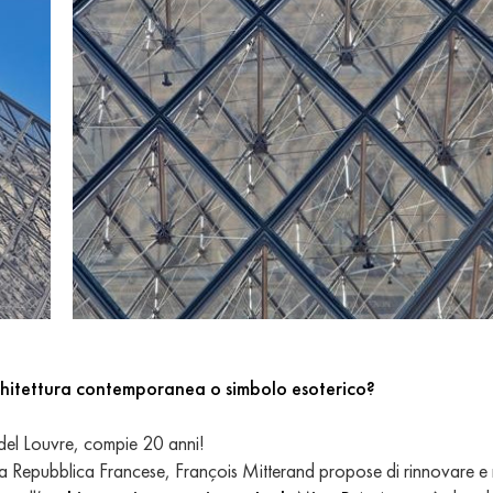
chitettura contemporanea o simbolo esoterico?
del Louvre, compie 20 anni!
a Repubblica Francese, François Mitterand propose di rinnovare e 