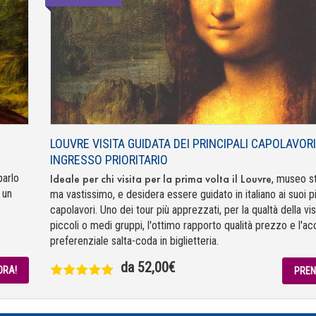
LOUVRE VISITA GUIDATA DEI PRINCIPALI CAPOLAVOR
INGRESSO PRIORITARIO
parlo
Ideale per chi visita per la prima volta il Louvre
, museo st
 un
ma vastissimo, e desidera essere guidato in italiano ai suoi p
capolavori. Uno dei tour più apprezzati, per la qualtà della visi
piccoli o medi gruppi, l'ottimo rapporto qualità prezzo e l'a
preferenziale salta-coda in biglietteria.
da 52,00€
ORA!
PREN