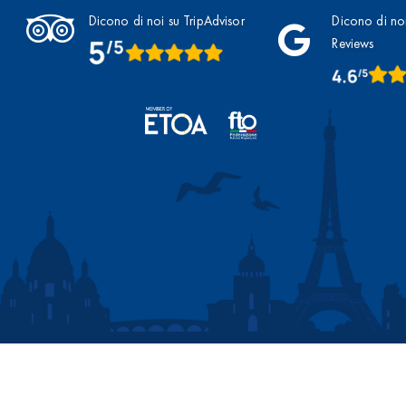
Dicono di noi su TripAdvisor
Dicono di no
Reviews