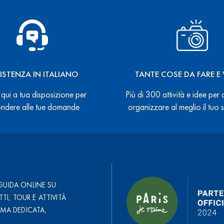
ISTENZA IN ITALIANO
TANTE COSE DA FARE E 
qui a tua disposizione per
Più di 300 attività e idee per 
ondere alle tue domande
organizzare al meglio il tuo
GUIDA ONLINE SU
TTI, TOUR E ATTIVITÀ
RMA DEDICATA,
.