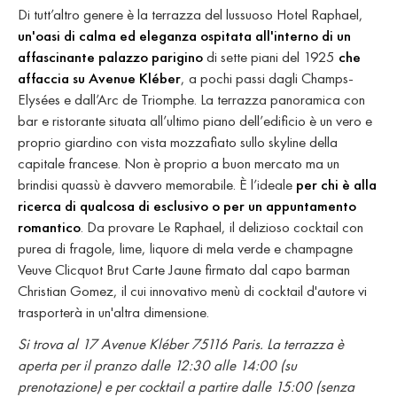
Di tutt’altro genere è la terrazza del lussuoso Hotel Raphael,
un'oasi di calma ed eleganza ospitata all'interno di un
affascinante palazzo parigino
di sette piani del 1925
che
affaccia su Avenue Kléber
, a pochi passi dagli Champs-
Elysées e dall’Arc de Triomphe. La terrazza panoramica con
bar e ristorante situata all’ultimo piano dell’edificio è un vero e
proprio giardino con vista mozzafiato sullo skyline della
capitale francese. Non è proprio a buon mercato ma un
brindisi quassù è davvero memorabile. È l’ideale
per chi è alla
ricerca di qualcosa di esclusivo o per un appuntamento
romantico
. Da provare Le Raphael, il delizioso cocktail con
purea di fragole, lime, liquore di mela verde e champagne
Veuve Clicquot Brut Carte Jaune firmato dal capo barman
Christian Gomez, il cui innovativo menù di cocktail d'autore vi
trasporterà in un'altra dimensione.
Si trova al 17 Avenue Kléber 75116 Paris. La terrazza è
aperta per il pranzo dalle 12:30 alle 14:00 (su
prenotazione) e per cocktail a partire dalle 15:00 (senza