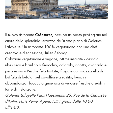
Il nuovo ristorante
Créatures,
occupa un posto privilegiato nel
cuore della splendida terrazza dell'ultimo piano di Galeries
Lafayette. Un ristorante 100% vegetariano con uno chef
creativo e d'eccezione, Julien Sebbag.
Colazioni vegetariane e vegane, ottime insalate - cetriolo,
ribes nero e basilico o finocchio, colorabi, ricotta, avocado e
pera estiva - Pesche feta tostate, fragole con mozzarella di
buffala di bufala, bel cavolfiore arrostito, humus in
abbondanza, focaccia generosa di verdure fresche o sublimi
torte di melanzane.
Galeries Lafayette Paris Haussmann 25, Rue de la Chaussée
d’Antin, Paris 9ème. Aperto tutti i giorni dalle 10:00
all'1:00.