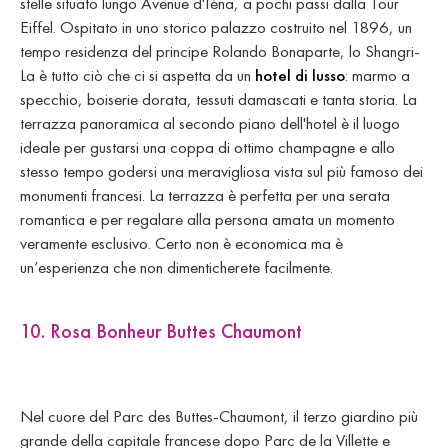
stelle situato lungo Avenue d'Iéna, a pochi passi dalla Tour
Eiffel. Ospitato in uno storico palazzo costruito nel 1896, un
tempo residenza del principe Rolando Bonaparte, lo Shangri-
La è tutto ciò che ci si aspetta da un
hotel di lusso
: marmo a
specchio, boiserie dorata, tessuti damascati e tanta storia. La
terrazza panoramica al secondo piano dell'hotel è il luogo
ideale per gustarsi una coppa di ottimo champagne e allo
stesso tempo godersi una meravigliosa vista sul più famoso dei
monumenti francesi. La terrazza è perfetta per una serata
romantica e per regalare alla persona amata un momento
veramente esclusivo. Certo non è economica ma è
un’esperienza che non dimenticherete facilmente.
10. Rosa Bonheur Buttes Chaumont
Nel cuore del Parc des Buttes-Chaumont, il terzo giardino più
grande della capitale francese dopo Parc de la Villette e