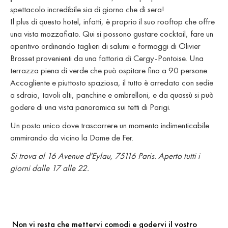
spettacolo incredibile sia di giorno che di sera!
Il plus di questo hotel, infatti, è proprio il suo rooftop che offre
una vista mozzafiato. Qui si possono gustare cocktail, fare un
aperitivo ordinando taglieri di salumi e formaggi di Olivier
Brosset provenienti da una fattoria di Cergy-Pontoise. Una
terrazza piena di verde che può ospitare fino a 90 persone.
Accogliente e piuttosto spaziosa, il tutto è arredato con sedie
a sdraio, tavoli alti, panchine e ombrelloni, e da quassù si può
godere di una vista panoramica sui tetti di Parigi.
Un posto unico dove trascorrere un momento indimenticabile
ammirando da vicino la Dame de Fer.
Si trova al 16 Avenue d'Eylau, 75116 Paris. Aperto tutti i
giorni dalle 17 alle 22.
Non vi resta che mettervi comodi e godervi il vostro