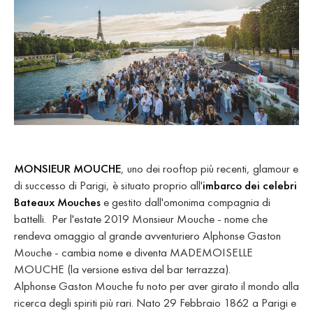
MONSIEUR MOUCHE
, uno dei rooftop più recenti, glamour e
di successo di Parigi, è situato proprio all'
imbarco dei celebri
Bateaux Mouches
e gestito dall'omonima compagnia di
battelli. Per l'estate 2019 Monsieur Mouche - nome che
rendeva omaggio al grande avventuriero Alphonse Gaston
Mouche - cambia nome e diventa MADEMOISELLE
MOUCHE (la versione estiva del bar terrazza).
Alphonse Gaston Mouche fu noto per aver girato il mondo alla
ricerca degli spiriti più rari. Nato 29 Febbraio 1862 a Parigi e