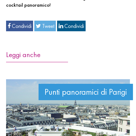
cocktail panoramico!
Condividi
Tweet
Condividi
Leggi anche
Punti panoramici di Parigi