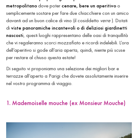
metropolitano
dove poter
cenare, bere un aperitivo
o
semplicemente sostare per fare due chiacchiere con un amico
davanti ad un buon calice di vino (il cosiddetto
verre
). Dotati
di
viste panoramiche incantevoli o di deliziosi giardinetti
nascosti
, questi luoghi rappresentano delle oasi di tranquillità
che vi regaleranno scorci mozzafiato e ricordi indelebili. L’ora
dell’aperitivo si gode all’aria aperta, quindi, niente più scuse
per restare al chiuso questa estate!
Di seguito vi proponiamo una selezione dei migliori bar e
terrazze all’aperto a Parigi che dovete assolutamente inserire
nel vostro programma di viaggio.
1. Mademoiselle mouche (ex Monsieur Mouche)