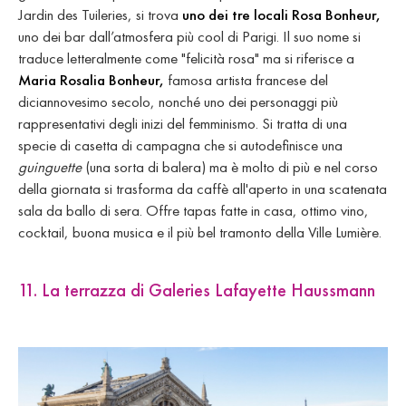
Jardin des Tuileries, si trova
uno dei tre locali Rosa Bonheur,
uno dei bar dall’atmosfera più cool di Parigi. Il suo nome si
traduce letteralmente come "felicità rosa" ma si riferisce a
Maria Rosalia Bonheur,
famosa artista francese del
diciannovesimo secolo, nonché uno dei personaggi più
rappresentativi degli inizi del femminismo. Si tratta di una
specie di casetta di campagna che si autodefinisce una
guinguette
(una sorta di balera) ma è molto di più e nel corso
della giornata si trasforma da caffè all'aperto in una scatenata
sala da ballo di sera. Offre tapas fatte in casa, ottimo vino,
cocktail, buona musica e il più bel tramonto della Ville Lumière.
11. La terrazza di Galeries Lafayette Haussmann