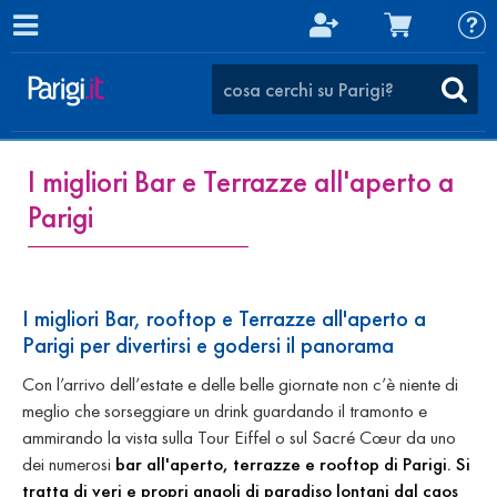
I migliori Bar e Terrazze all'aperto a
Parigi
I migliori Bar, rooftop e Terrazze all'aperto a
Parigi per divertirsi e godersi il panorama
Con l’arrivo dell’estate e delle belle giornate non c’è niente di
meglio che sorseggiare un drink guardando il tramonto e
ammirando la vista sulla Tour Eiffel o sul Sacré Cœur da uno
dei numerosi
bar all'aperto, terrazze e rooftop di Parigi. Si
tratta di veri e propri angoli di paradiso lontani dal caos