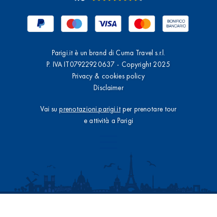
Parigi.it è un brand di Cuma Travel s.r.l.
P. IVA IT07922920637 - Copyright 2025
Privacy & cookies policy
Disclaimer
Vai su
prenotazioni.parigi.it
per prenotare tour
e attività a Parigi