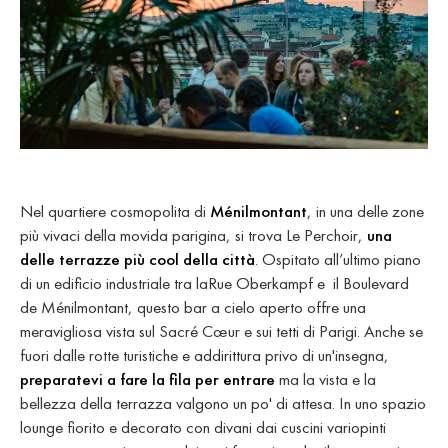
Nel quartiere cosmopolita di
Ménilmontant
, in una delle zone
più vivaci della movida parigina, si trova Le Perchoir,
una
delle terrazze più cool della città
. Ospitato all’ultimo piano
di un edificio industriale tra laRue Oberkampf e il Boulevard
de Ménilmontant, questo bar a cielo aperto offre una
meravigliosa vista sul Sacré Cœur e sui tetti di Parigi. Anche se
fuori dalle rotte turistiche e addirittura privo di un'insegna,
preparatevi a fare la fila per entrare
ma la vista e la
bellezza della terrazza valgono un po' di attesa. In uno spazio
lounge fiorito e decorato con divani dai cuscini variopinti