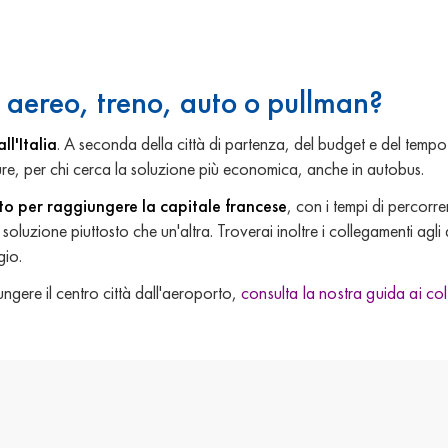
: aereo, treno, auto o pullman?
ll'Italia
. A seconda della città di partenza, del budget e del tempo
pure, per chi cerca la soluzione più economica, anche in autobus.
rto per raggiungere la capitale francese
, con i tempi di percorre
soluzione piuttosto che un'altra. Troverai inoltre i collegamenti agli 
gio.
ngere il centro città dall'aeroporto,
consulta la nostra guida ai co