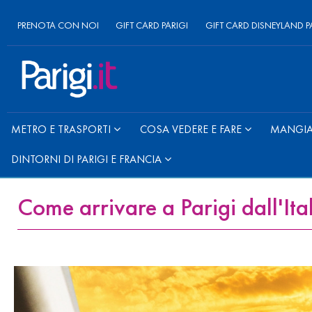
PRENOTA CON NOI
GIFT CARD PARIGI
GIFT CARD DISNEYLAND P
METRO E TRASPORTI
COSA VEDERE E FARE
MANGIAR
DINTORNI DI PARIGI E FRANCIA
Come arrivare a Parigi dall'Ita