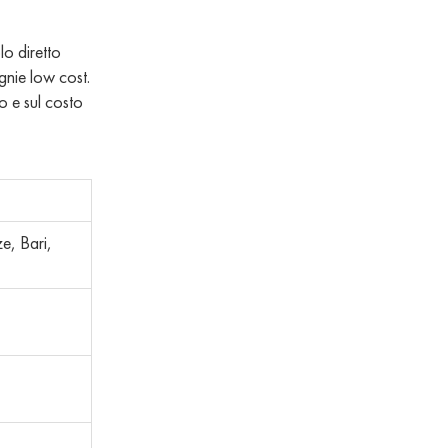
lo diretto
gnie low cost.
o e sul costo
e, Bari,