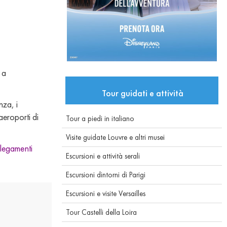
 a
Tour guidati e attività
nza, i
aeroporti di
Tour a piedi in italiano
Visite guidate Louvre e altri musei
llegamenti
Escursioni e attività serali
Escursioni dintorni di Parigi
Escursioni e visite Versailles
Tour Castelli della Loira