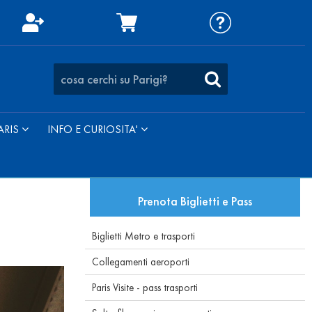
ARIS
INFO E CURIOSITA'
Prenota Biglietti e Pass
Biglietti Metro e trasporti
Collegamenti aeroporti
Paris Visite - pass trasporti