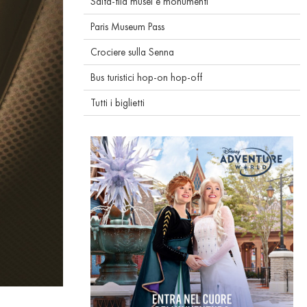
Salta-fila musei e monumenti
Paris Museum Pass
Crociere sulla Senna
Bus turistici hop-on hop-off
Tutti i biglietti