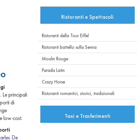
Ristoranti e Spettacoli
Ristoranti della Tour Eiffel
Ristoranti battello sulla Senna
Moulin Rouge
Paradis Latin
eo
Crazy Horse
igi
Ristoranti romantici, storici, tradizionali
 Le principali
porti di
unge
Taxi e Trasferimenti
e low cost.
porti
arles De