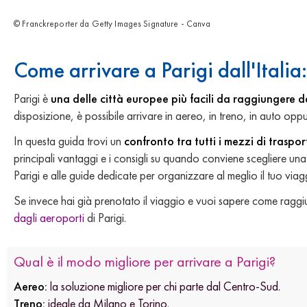
© Franckreporter da Getty Images Signature - Canva
Come arrivare a Parigi dall'Italia
Parigi è
una delle città europee più facili da raggiungere da
disposizione, è possibile arrivare in aereo, in treno, in auto op
In questa guida trovi un
confronto tra tutti i mezzi di traspo
principali vantaggi e i consigli su quando conviene scegliere una 
Parigi e alle guide dedicate per organizzare al meglio il tuo viag
Se invece hai già prenotato il viaggio e vuoi sapere come raggiu
dagli aeroporti
di Parigi.
Qual è il modo migliore per arrivare a Parigi?
Aereo:
la soluzione migliore per chi parte dal Centro-Sud.
Treno:
ideale da Milano e Torino.