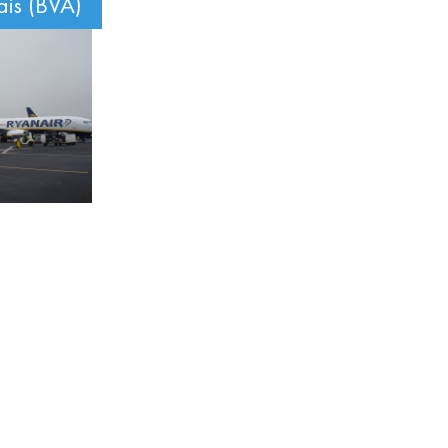
ais (BVA)