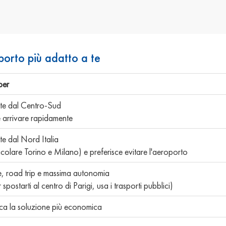
sporto più adatto a te
per
te dal Centro-Sud
 arrivare rapidamente
te dal Nord Italia
ticolare Torino e Milano) e preferisce evitare l'aeroporto
e, road trip e massima autonomia
spostarti al centro di Parigi, usa i trasporti pubblici)
ca la soluzione più economica