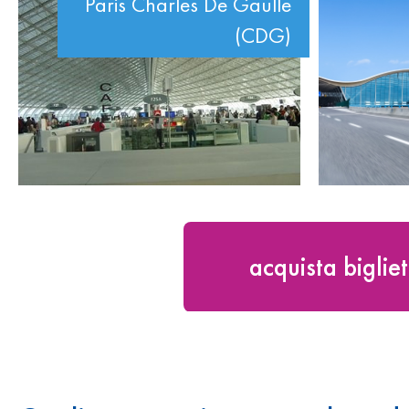
Paris Charles De Gaulle
(CDG)
acquista biglie