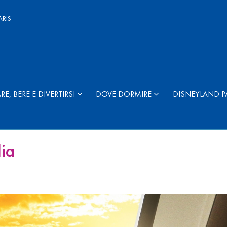
ARIS
E, BERE E DIVERTIRSI
DOVE DORMIRE
DISNEYLAND P
lia