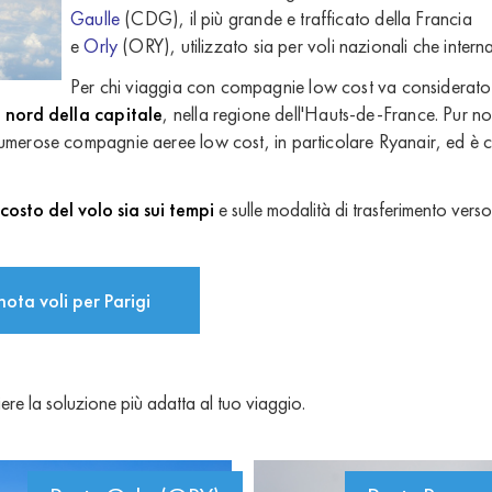
Gaulle
(CDG), il più grande e trafficato della Francia
e
Orly
(ORY), utilizzato sia per voli nazionali che interna
Per chi viaggia con compagnie low cost va considerat
a nord della capitale
, nella regione dell'Hauts-de-France. Pur n
r numerose compagnie aeree low cost, in particolare Ryanair, ed è c
costo del volo sia sui tempi
e sulle modalità di trasferimento verso i
nota voli per Parigi
iere la soluzione più adatta al tuo viaggio.