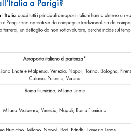
'Italia a Parigi?
l'Italia
: quasi tutti i principali aeroporti italiani hanno almeno un vo
talia e Parigi sono operati sia da compagnie tradizionali sia da compa
tterrerai, un dettaglio da non sottovalutare, perché incide sul temp
Aeroporto italiano di partenza*
lano Linate e Malpensa, Venezia, Napoli, Torino, Bologna, Firenz
Catania, Palermo, Verona
Roma Fiumicino, Milano Linate
Milano Malpensa, Venezia, Napoli, Roma Fiumicino
a Fiumicino, Milano, Napoli, Bari, Brindisi, Lamezia Terme