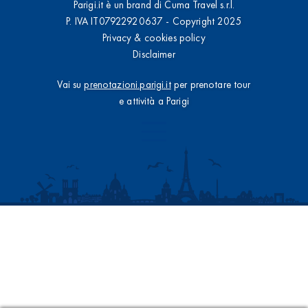
Parigi.it è un brand di Cuma Travel s.r.l.
P. IVA IT07922920637 - Copyright 2025
Privacy & cookies policy
Disclaimer
Vai su
prenotazioni.parigi.it
per prenotare tour
e attività a Parigi