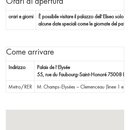
Orari di apertura
orari e giorni
È possibile visitare il palazzo dell′Eliseo solo d
alcune date speciali come le giornate del patri
Come arrivare
Indirizzo
Palais de l′Elysée
55, rue du Faubourg-Saint-Honoré 75008 Pari
Metro/RER
M. Champs-Elysées – Clemenceau (linee 1 e 13) 