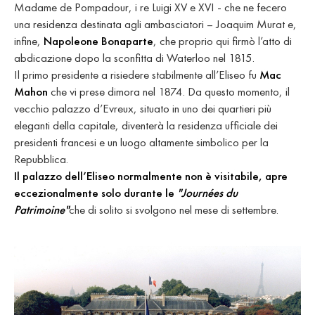
Madame de Pompadour, i re Luigi XV e XVI - che ne fecero
una residenza destinata agli ambasciatori – Joaquim Murat e,
infine,
Napoleone Bonaparte
, che proprio qui firmò l’atto di
abdicazione dopo la sconfitta di Waterloo nel 1815.
Il primo presidente a risiedere stabilmente all’Eliseo fu
Mac
Mahon
che vi prese dimora nel 1874. Da questo momento, il
vecchio palazzo d’Evreux, situato in uno dei quartieri più
eleganti della capitale, diventerà la residenza ufficiale dei
presidenti francesi e un luogo altamente simbolico per la
Repubblica.
Il palazzo dell’Eliseo normalmente non è visitabile, apre
eccezionalmente solo durante le
"Journées du
Patrimoine"
che di solito si svolgono nel mese di settembre.