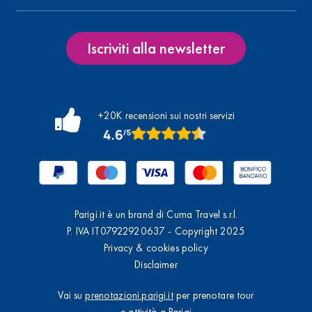
Iscriviti alla newsletter
+20K recensioni sui nostri servizi
Parigi.it è un brand di Cuma Travel s.r.l.
P. IVA IT07922920637 - Copyright 2025
Privacy & cookies policy
Disclaimer
Vai su
prenotazioni.parigi.it
per prenotare tour