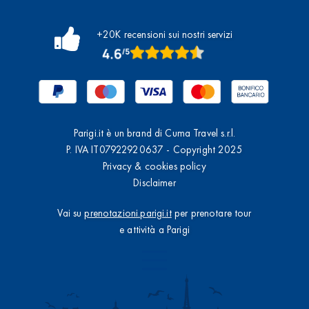
+20K recensioni sui nostri servizi
Parigi.it è un brand di Cuma Travel s.r.l.
P. IVA IT07922920637 - Copyright 2025
Privacy & cookies policy
Disclaimer
Vai su
prenotazioni.parigi.it
per prenotare tour
e attività a Parigi