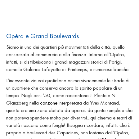
Opéra e Grand Boulevards
Siamo in uno dei quartieri più movimentati della città, quello
consacrato al commercio e alla finanza. Intorno all’Opéra,
infatti, si distribuiscono i grandi magazzini storici di Parigi,
come le Galeries Lafayette e i Printemps, e numerose banche.
L’incessante via vai quotidiano anima vivacemente le strade di
un quartiere che conserva ancora lo spirito popolare di un
tempo. Negli anni ’50, come raccontano J. Plante e N.
Glanzberg nella
canzone
interpretata da Yves Montand,
questa era una zona abitata da operai, da gente semplice che
non poteva spendere molto per divertirsi…qui cinema e teatri di
varietà nascono come funghi! Bisogna ricordare, infatti, che è
proprio a boulevard des Capucines, non lontano dall’Opéra,