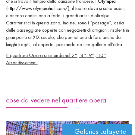
che si trova il tempio della canzone francese, l’
Olympia
(
http://www.olympiahall.com/
), il teatro dove si sono esibiti,
e ancora continuano a farlo, i grandi artisti d’oltralpe.
Caratteristici in questa zona, inoltre, sono i “passage”, ossia
delle passeggiate coperte con negozietti di artigiani, risalenti in
gran parte al XIX secolo, che permettono di fare anche dei
lunghi tragitti, al coperto, passando da una galleria all’altra.
Il quartiere Opera si estende nel 2°, 8°, 9°, 10°
Arrondissement.
cose da vedere nel quartiere opera'
Galeries Lafayette