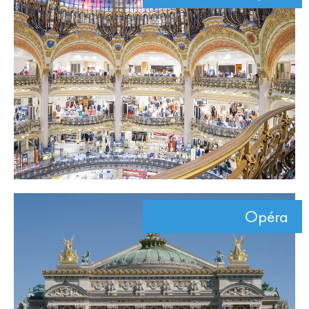
Opéra