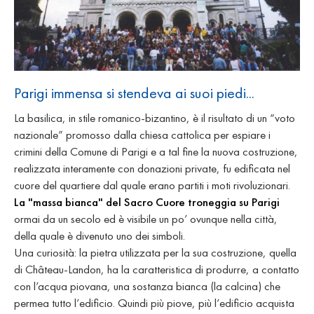
Parigi immensa si stendeva ai suoi piedi...
La basilica, in stile romanico-bizantino, è il risultato di un “voto
nazionale” promosso dalla chiesa cattolica per espiare i
crimini della Comune di Parigi e a tal fine la nuova costruzione,
realizzata interamente con donazioni private, fu edificata nel
cuore del quartiere dal quale erano partiti i moti rivoluzionari.
La "massa bianca" del Sacro Cuore troneggia su Parigi
ormai da un secolo ed è visibile un po’ ovunque nella città,
della quale è divenuto uno dei simboli.
Una curiosità: la pietra utilizzata per la sua costruzione, quella
di Château-Landon, ha la caratteristica di produrre, a contatto
con l’acqua piovana, una sostanza bianca (la calcina) che
permea tutto l’edificio. Quindi più piove, più l’edificio acquista