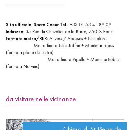
Sito ufficiale:
Sacre Coeur
Tel.:
+33 01 53 41 89 09
Indirizzo:
35 Rue du Chevalier de la Barre, 75018 Paris
Fermata metro/RER:
Anvers / Abesses + funicolare
Metro fino a Jules Joffrin + Montmartrobus
(fermata place du Tertre)
Metro fino a Pigalle + Montmartrobus
(fermata Norvins)
da visitare nelle vicinanze
Chiesa di St-Pierre de