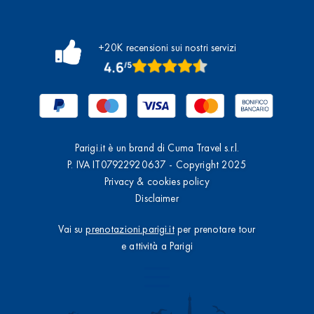
+20K recensioni sui nostri servizi
Parigi.it è un brand di Cuma Travel s.r.l.
P. IVA IT07922920637 - Copyright 2025
Privacy & cookies policy
Disclaimer
Vai su
prenotazioni.parigi.it
per prenotare tour
e attività a Parigi