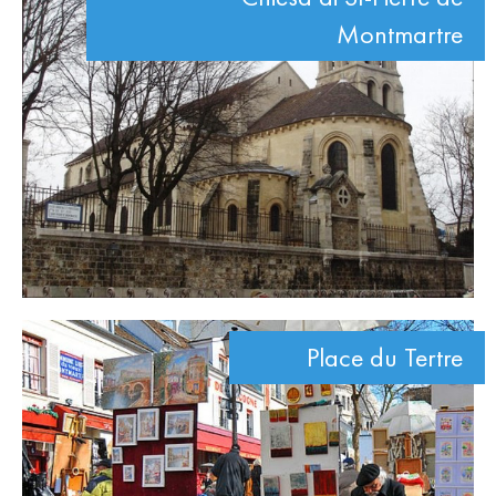
Montmartre
Place du Tertre