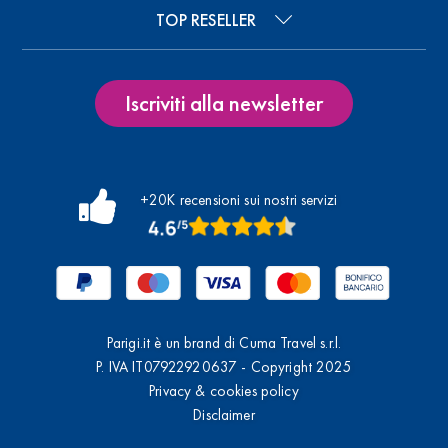
TOP RESELLER
Iscriviti alla newsletter
+20K recensioni sui nostri servizi
Parigi.it è un brand di Cuma Travel s.r.l.
P. IVA IT07922920637 - Copyright 2025
Privacy & cookies policy
Disclaimer