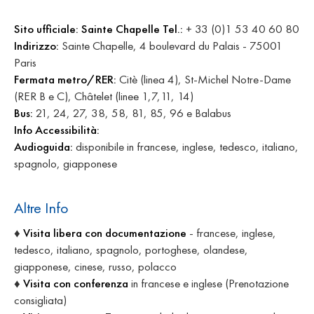
Sito ufficiale:
Sainte Chapelle
Tel.:
+ 33 (0)1 53 40 60 80
Indirizzo:
Sainte Chapelle, 4 boulevard du Palais - 75001
Paris
Fermata metro/RER:
Citè (linea 4), St-Michel Notre-Dame
(RER B e C), Châtelet (linee 1,7,11, 14)
Bus:
21, 24, 27, 38, 58, 81, 85, 96 e Balabus
Info Accessibilità:
Audioguida:
disponibile in francese, inglese, tedesco, italiano,
spagnolo, giapponese
Altre Info
♦
Visita libera con documentazione
- francese, inglese,
tedesco, italiano, spagnolo, portoghese, olandese,
giapponese, cinese, russo, polacco
♦
Visita con conferenza
in francese e inglese (Prenotazione
consigliata)