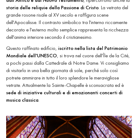
dall'Antico e dal Nuovo Testamento
, ripercorrono anche la
storia delle reliquie della Passione di Cristo
. La vetrata del
grande rosone risale al XV secolo e raffigura scene
dell'Apocalisse. Il contrasto simbolico tra l'interno riccamente
decorato e l'esterno molto semplice rappresenta la ricchezza
dell'anima interiore secondo il cristianesimo.
Questo raffinato edificio,
iscritto nella lista del Patrimonio
Mondiale dell'UNESCO
, si trova nel cuore dell'Île de la Cité,
a pochi passi dalla Cattedrale di Notre Dame. Vi consigliamo
di visitarlo in una bella giornata di sole, perché solo così
potrete ammirare in tutto il loro splendore le meravigliose
vetrate. Attualmente la Sainte-Chapelle è sconsacrata ed è
sede di iniziative culturali e di emozionanti concerti di
musica classica
.