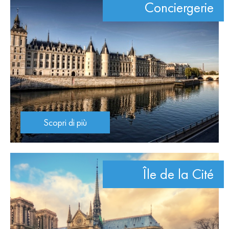
Conciergerie
Scopri di più
Île de la Cité