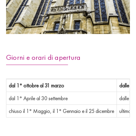
Giorni e orari di apertura
dal 1° ottobre al 31 marzo
dalle 9.
dal 1° Aprile al 30 settembre
dalle 9.
chiuso il 1° Maggio, il 1° Gennaio e il 25 dicembre
ultimo a