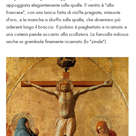
appoggiata elegantemente sulle spalle. Il vestito è "alla
francese", con una tunica fatta di stoffe pregiate, intessute
d'oro, e le maniche a sbuffo sulle spalle, che diventano più
aderenti lungo il braccio. Il polsino è pieghettato e ricamato e
una catena pende accanto alla scollatura. La fanciulla indossa
anche un grembiule finemente ricamato (lo "zinale").