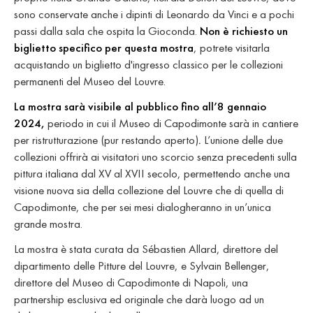
sono conservate anche i dipinti di Leonardo da Vinci e a pochi
passi dalla sala che ospita la Gioconda.
Non è richiesto un
biglietto specifico per questa mostra
, potrete visitarla
acquistando un biglietto d'ingresso classico per le collezioni
permanenti del Museo del Louvre.
La mostra sarà visibile al pubblico fino all’8 gennaio
2024,
periodo in cui il Museo di Capodimonte sarà in cantiere
per ristrutturazione (pur restando aperto)
.
L’unione delle due
collezioni offrirà ai visitatori uno scorcio senza precedenti sulla
pittura italiana dal XV al XVII secolo, permettendo anche una
visione nuova sia della collezione del Louvre che di quella di
Capodimonte, che per sei mesi dialogheranno in un’unica
grande mostra.
La mostra è stata curata da Sébastien Allard, direttore del
dipartimento delle Pitture del Louvre, e Sylvain Bellenger,
direttore del Museo di Capodimonte di Napoli, una
partnership esclusiva ed originale che darà luogo ad un