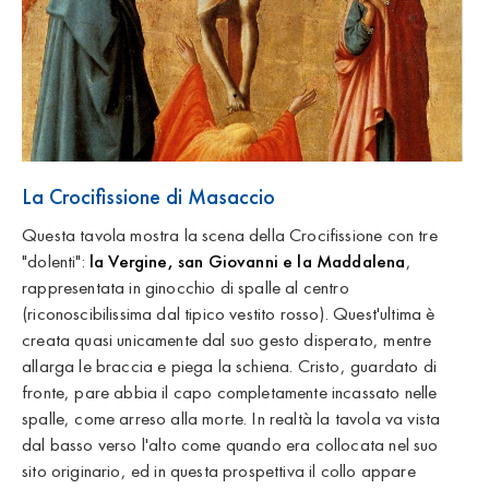
La Crocifissione di Masaccio
Questa tavola mostra la scena della Crocifissione con tre
"dolenti":
la Vergine, san Giovanni e la Maddalena
,
rappresentata in ginocchio di spalle al centro
(riconoscibilissima dal tipico vestito rosso). Quest'ultima è
creata quasi unicamente dal suo gesto disperato, mentre
allarga le braccia e piega la schiena. Cristo, guardato di
fronte, pare abbia il capo completamente incassato nelle
spalle, come arreso alla morte. In realtà la tavola va vista
dal basso verso l'alto come quando era collocata nel suo
sito originario, ed in questa prospettiva il collo appare