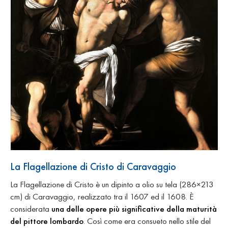
La Flagellazione di Cristo di Caravaggio
La Flagellazione di Cristo è un dipinto a olio su tela (286×213
cm) di Caravaggio, realizzato tra il 1607 ed il 1608. È
considerata
una delle opere più significative della maturità
del pittore lombardo
. Così come era consueto nello stile del