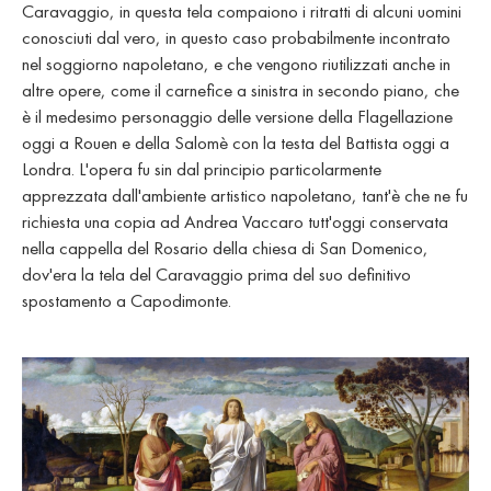
Caravaggio, in questa tela compaiono i ritratti di alcuni uomini
conosciuti dal vero, in questo caso probabilmente incontrato
nel soggiorno napoletano, e che vengono riutilizzati anche in
altre opere, come il carnefice a sinistra in secondo piano, che
è il medesimo personaggio delle versione della Flagellazione
oggi a Rouen e della Salomè con la testa del Battista oggi a
Londra. L'opera fu sin dal principio particolarmente
apprezzata dall'ambiente artistico napoletano, tant'è che ne fu
richiesta una copia ad Andrea Vaccaro tutt'oggi conservata
nella cappella del Rosario della chiesa di San Domenico,
dov'era la tela del Caravaggio prima del suo definitivo
spostamento a Capodimonte.