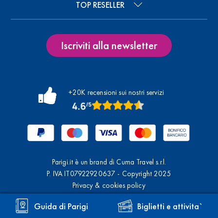
TOP RESELLER
Iscriviti alla newsletter
+20K recensioni sui nostri servizi
Parigi.it è un brand di Cuma Travel s.r.l.
P. IVA IT07922920637 - Copyright 2025
Privacy & cookies policy
Disclaimer
Guida di Parigi
Biglietti e attivita`