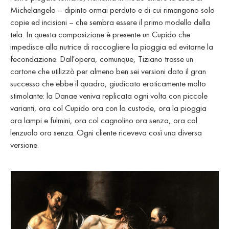
Michelangelo – dipinto ormai perduto e di cui rimangono solo
copie ed incisioni – che sembra essere il primo modello della
tela. In questa composizione è presente un Cupido che
impedisce alla nutrice di raccogliere la pioggia ed evitarne la
fecondazione. Dall'opera, comunque, Tiziano trasse un
cartone che utilizzò per almeno ben sei versioni dato il gran
successo che ebbe il quadro, giudicato eroticamente molto
stimolante: la Danae veniva replicata ogni volta con piccole
varianti, ora col Cupido ora con la custode, ora la pioggia
ora lampi e fulmini, ora col cagnolino ora senza, ora col
lenzuolo ora senza. Ogni cliente riceveva così una diversa
versione.