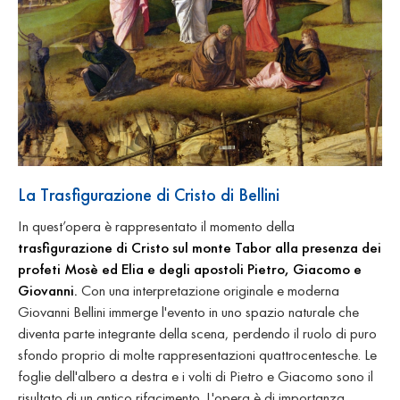
La Trasfigurazione di Cristo di Bellini
In quest’opera è rappresentato il momento della
trasfigurazione di Cristo sul monte Tabor alla presenza dei
profeti Mosè ed Elia e degli apostoli Pietro, Giacomo e
Giovanni.
Con una interpretazione originale e moderna
Giovanni Bellini immerge l'evento in uno spazio naturale che
diventa parte integrante della scena, perdendo il ruolo di puro
sfondo proprio di molte rappresentazioni quattrocentesche. Le
foglie dell'albero a destra e i volti di Pietro e Giacomo sono il
risultato di un antico rifacimento. L'opera è di importanza