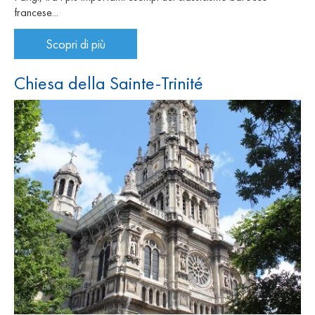
francese...
Scopri di più
Chiesa della Sainte-Trinité