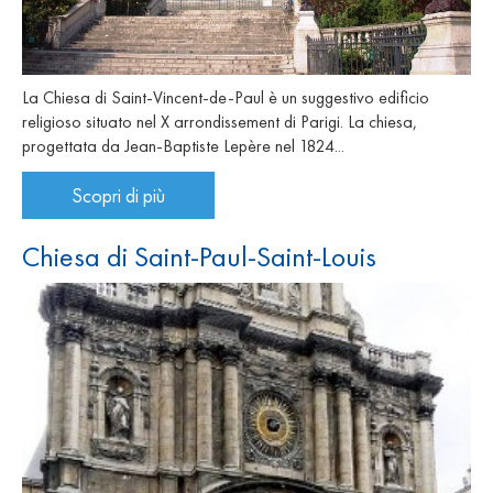
La Chiesa di Saint-Vincent-de-Paul è un suggestivo edificio
religioso situato nel X arrondissement di Parigi. La chiesa,
progettata da Jean-Baptiste Lepère nel 1824...
Scopri di più
Chiesa di Saint-Paul-Saint-Louis