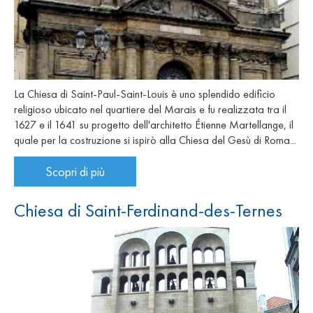
La Chiesa di Saint-Paul-Saint-Louis è uno splendido edificio
religioso ubicato nel quartiere del Marais e fu realizzata tra il
1627 e il 1641 su progetto dell'architetto Étienne Martellange, il
quale per la costruzione si ispirò alla Chiesa del Gesù di Roma...
Scopri di più
Chiesa di Saint-Ferdinand-des-Ternes