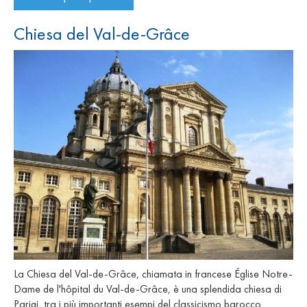
Chiesa del Val-de-Grâce
La Chiesa del Val-de-Grâce, chiamata in francese Église Notre-
Dame de l'hôpital du Val-de-Grâce, è una splendida chiesa di
Parigi, tra i più importanti esempi del classicismo barocco