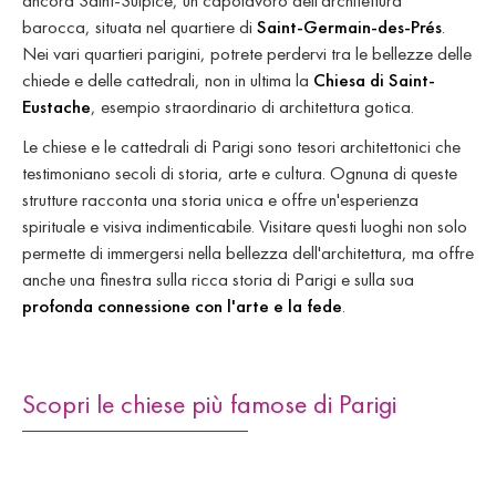
ancora Saint-Sulpice, un capolavoro dell'architettura
barocca, situata nel quartiere di
Saint-Germain-des-Prés
.
Nei vari quartieri parigini, potrete perdervi tra le bellezze delle
chiede e delle cattedrali, non in ultima la
Chiesa di Saint-
Eustache
, esempio straordinario di architettura gotica.
Le chiese e le cattedrali di Parigi sono tesori architettonici che
testimoniano secoli di storia, arte e cultura. Ognuna di queste
strutture racconta una storia unica e offre un'esperienza
spirituale e visiva indimenticabile. Visitare questi luoghi non solo
permette di immergersi nella bellezza dell'architettura, ma offre
anche una finestra sulla ricca storia di Parigi e sulla sua
profonda connessione con l'arte e la fede
.
Scopri le chiese più famose di Parigi