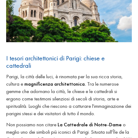
I tesori architettonici di Parigi: chiese e
cattedrali
Parigi, la città delle luci, è rinomata per la sua ricca storia,
cultura e
magnificenza architettonica.
Tra le numerose
gemme che adornano la città, le chiese e le cattedrali si
ergono come testimoni silenziosi di secoli di storia, arte e
spiritualità. Luoghi che riescono a catturare l'immaginazione dei
parigini stessi e dei visitatori di tutto il mondo.
Non possiamo non citare
La Cattedrale di Notre-Dame
o
meglio uno dei simboli più iconici di Parigi. Situata sull'Île de la