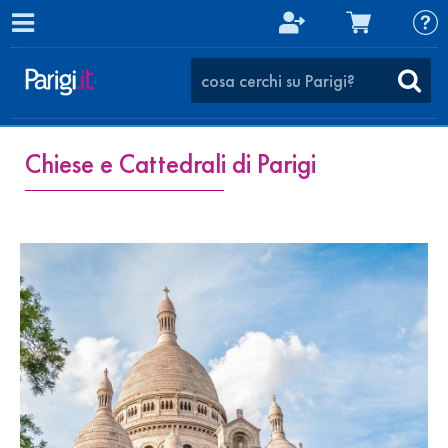
Chiese e Cattedrali di Parigi