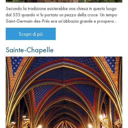
Secondo la tradizione esisterebbe una chiesa in questo luogo
dal 555 quando vi fu portato un pezzo della croce. Un tempo
Saint-Germain-des-Prés era un’abbazia grande e prospera....
Scopri di più
Sainte-Chapelle