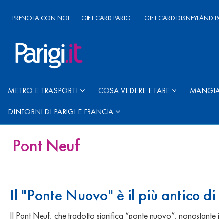
PRENOTA CON NOI
GIFT CARD PARIGI
GIFT CARD DISNEYLAND P
METRO E TRASPORTI
COSA VEDERE E FARE
MANGIAR
DINTORNI DI PARIGI E FRANCIA
Pont Neuf
Il "Ponte Nuovo" è il più antico di
Il Pont Neuf, che tradotto significa “ponte nuovo”, nonostante il n