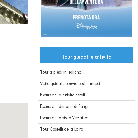
Tour guidati e attività
Tour a piedi in italiano
Visite guidate Louvre e altri musei
Escursioni e attività serali
Escursioni dintorni di Parigi
Escursioni e visite Versailles
Tour Castelli della Loira