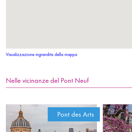
Visualizzazione ingrandita della mappa
Nelle vicinanze del Pont Neuf
Pont des Arts