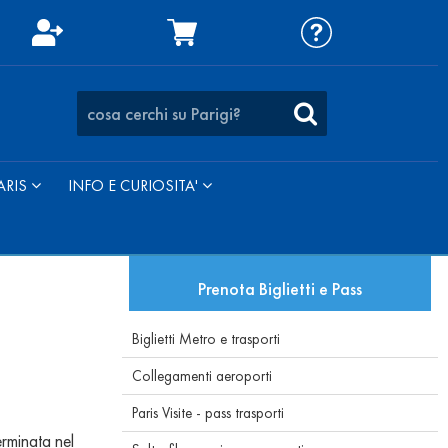
ARIS
INFO E CURIOSITA'
Prenota Biglietti e Pass
Biglietti Metro e trasporti
Collegamenti aeroporti
Paris Visite - pass trasporti
erminata nel