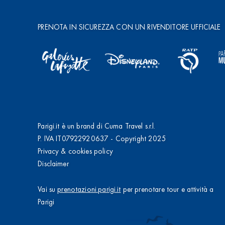
PRENOTA IN SICUREZZA CON UN RIVENDITORE UFFICIALE
Parigi.it è un brand di Cuma Travel s.r.l.
P. IVA IT07922920637 - Copyright 2025
Privacy & cookies policy
Disclaimer
Vai su
prenotazioni.parigi.it
per prenotare tour e attività a
Parigi