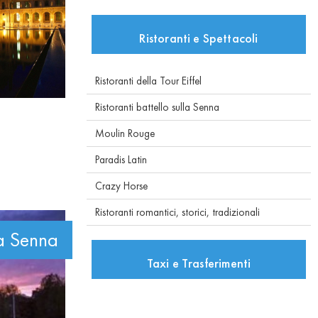
Ristoranti e Spettacoli
Ristoranti della Tour Eiffel
Ristoranti battello sulla Senna
Moulin Rouge
Paradis Latin
Crazy Horse
Ristoranti romantici, storici, tradizionali
lla Senna
Taxi e Trasferimenti