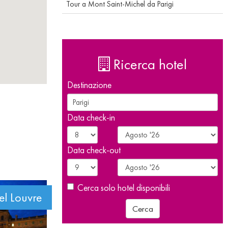
Tour a Mont Saint-Michel da Parigi
Ricerca hotel
Destinazione
Data check-in
Data check-out
Cerca solo hotel disponibili
l Louvre
Cerca