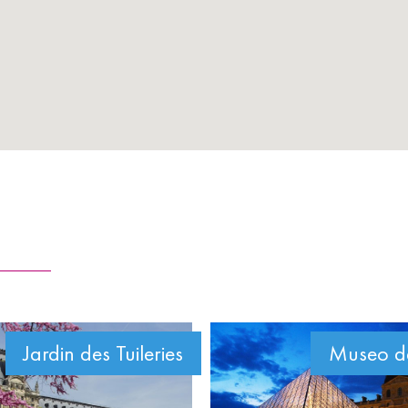
Jardin des Tuileries
Museo de