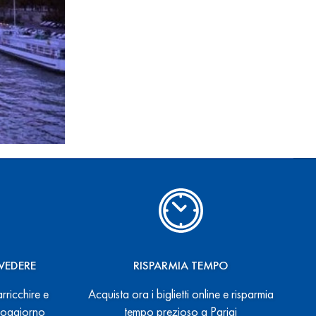
VEDERE
RISPARMIA TEMPO
arricchire e
Acquista ora i biglietti online e risparmia
 soggiorno
tempo prezioso a Parigi