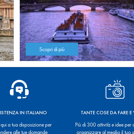
Scopri di più
ISTENZA IN ITALIANO
TANTE COSE DA FARE E 
qui a tua disposizione per
Più di 300 attività e idee per 
ondere alle tue domande
organizzare al meglio il tuo