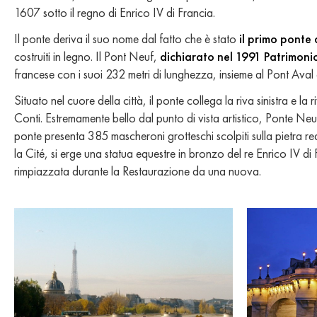
1607 sotto il regno di Enrico IV di Francia.
Il ponte deriva il suo nome dal fatto che è stato
il primo ponte 
costruiti in legno. Il Pont Neuf,
dichiarato nel 1991 Patrimoni
francese con i suoi 232 metri di lunghezza, insieme al Pont Aval
Situato nel cuore della città, il ponte collega la riva sinistra e la 
Conti. Estremamente bello dal punto di vista artistico, Ponte Neuf 
ponte presenta 385 mascheroni grotteschi scolpiti sulla pietra real
la Cité, si erge una statua equestre in bronzo del re Enrico IV di
rimpiazzata durante la Restaurazione da una nuova.