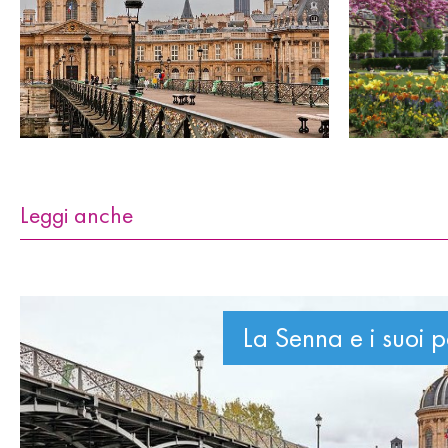
Leggi anche
La Senna e i suoi p