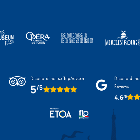
Dicono di noi su TripAdvisor
Dicono di no
Reviews