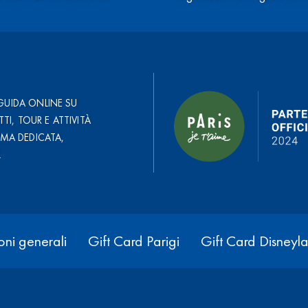
GUIDA ONLINE SU
TTI, TOUR E ATTIVITÀ
RMA DEDICATA,
.
ni generali
Gift Card Parigi
Gift Card Disneyla