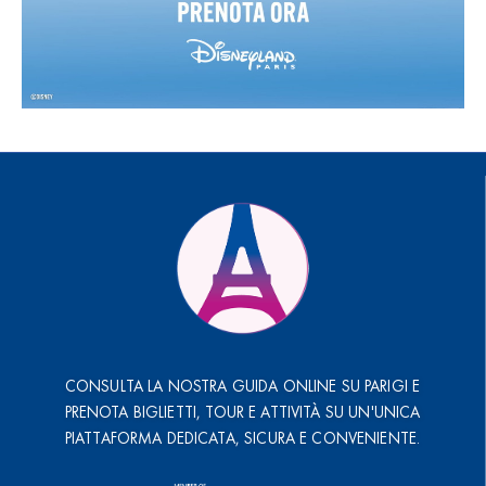
CONSULTA LA NOSTRA GUIDA ONLINE SU PARIGI E
PRENOTA BIGLIETTI, TOUR E ATTIVITÀ SU UN'UNICA
PIATTAFORMA DEDICATA, SICURA E CONVENIENTE.