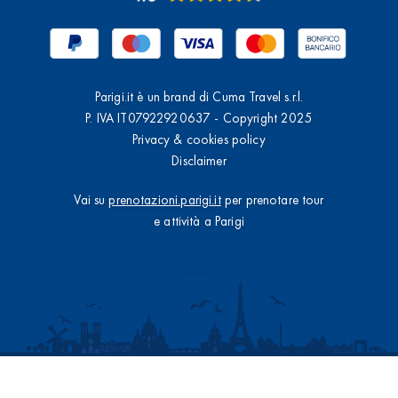
Parigi.it è un brand di Cuma Travel s.r.l.
P. IVA IT07922920637 - Copyright 2025
Privacy & cookies policy
Disclaimer
Vai su
prenotazioni.parigi.it
per prenotare tour
e attività a Parigi