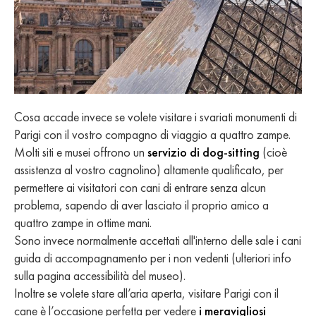
Cosa accade invece se volete visitare i svariati monumenti di
Parigi con il vostro compagno di viaggio a quattro zampe.
Molti siti e musei offrono un
servizio di dog-sitting
(cioè
assistenza al vostro cagnolino) altamente qualificato, per
permettere ai visitatori con cani di entrare senza alcun
problema, sapendo di aver lasciato il proprio amico a
quattro zampe in ottime mani.
Sono invece normalmente accettati all'interno delle sale i cani
guida di accompagnamento per i non vedenti (ulteriori info
sulla pagina accessibilità del museo).
Inoltre se volete stare all’aria aperta, visitare Parigi con il
cane è l’occasione perfetta per vedere
i meravigliosi