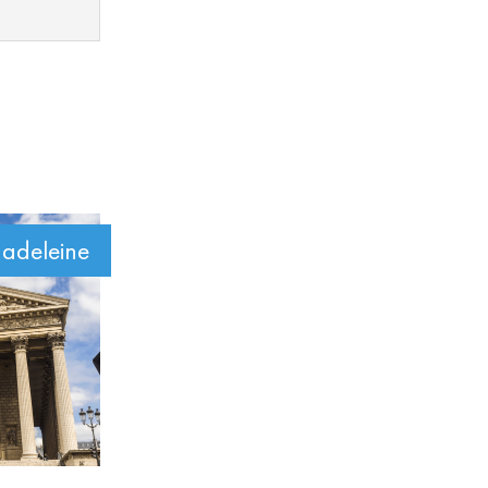
adeleine