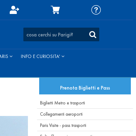
ARIS
INFO E CURIOSITA'
Prenota Biglietti e Pass
Biglietti Metro e trasporti
Collegamenti aeroporti
Paris Visite - pass trasporti