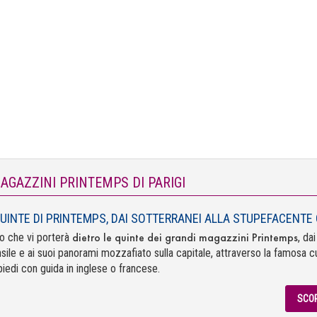
MAGAZZINI PRINTEMPS DI PARIGI
QUINTE DI PRINTEMPS, DAI SOTTERRANEI ALLA STUPEFACENTE
dietro le quinte dei grandi magazzini Printemps
to che vi porterà
, da
nsile e ai suoi panorami mozzafiato sulla capitale, attraverso la famosa c
iedi con guida in inglese o francese.
SCOP