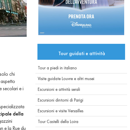
Tour guidati e attività
Tour a piedi in italiano
solo chi
Visite guidate Louvre e altri musei
 aspetto
e secolari e i
Escursioni e attività serali
Escursioni dintorni di Parigi
specializzata
Escursioni e visite Versailles
cipale della
gazzini
Tour Castelli della Loira
nn e la Rue du