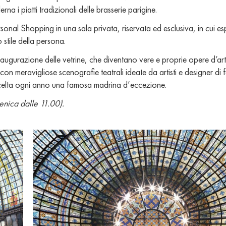
a i piatti tradizionali delle brasserie parigine.
rsonal Shopping in una sala privata, riservata ed esclusiva, in cui e
 stile della persona.
naugurazione delle vetrine, che diventano vere e proprie opere d’ar
 con meravigliose scenografie teatrali ideate da artisti e designer di
e scelta ogni anno una famosa madrina d’eccezione.
enica dalle 11.00).