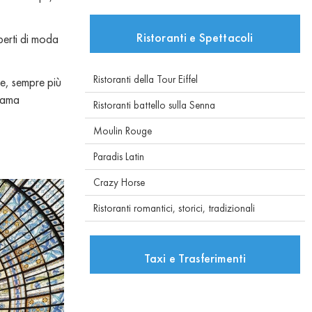
Ristoranti e Spettacoli
sperti di moda
Ristoranti della Tour Eiffel
te, sempre più
 fama
Ristoranti battello sulla Senna
Moulin Rouge
Paradis Latin
Crazy Horse
Ristoranti romantici, storici, tradizionali
Taxi e Trasferimenti