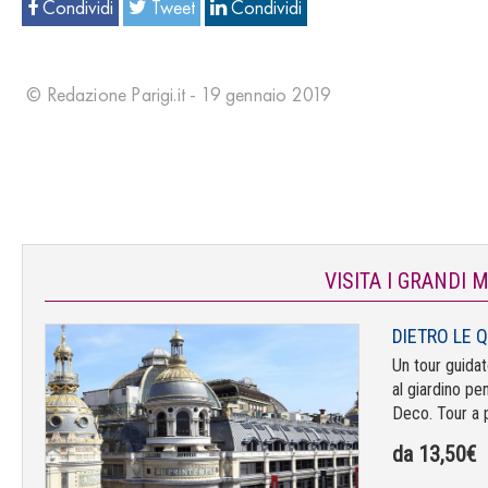
Condividi
Tweet
Condividi
© Redazione Parigi.it - 19 gennaio 2019
VISITA I GRANDI 
DIETRO LE 
Un tour guida
al giardino pe
Deco. Tour a p
da 13,50€