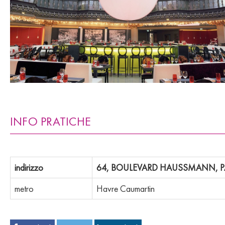
INFO PRATICHE
indirizzo
64, BOULEVARD HAUSSMANN, PA
metro
Havre Caumartin