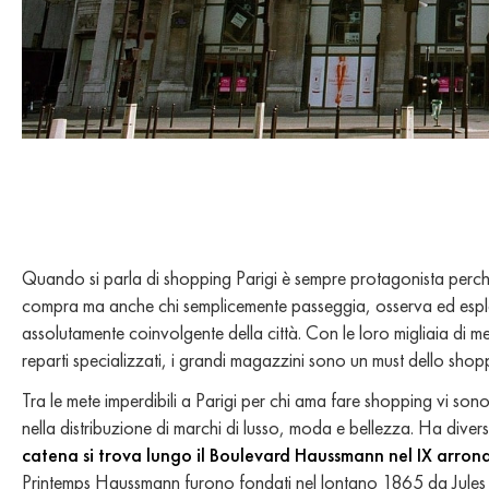
Quando si parla di shopping Parigi è sempre protagonista perché 
compra ma anche chi semplicemente passeggia, osserva ed esplor
assolutamente coinvolgente della città. Con le loro migliaia di metr
reparti specializzati, i grandi magazzini sono un must dello shop
Tra le mete imperdibili a Parigi per chi ama fare shopping vi son
nella distribuzione di marchi di lusso, moda e bellezza. Ha divers
catena si trova lungo il Boulevard Haussmann nel IX arron
Printemps Haussmann furono fondati nel lontano 1865 da Jules J