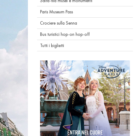
Salta-fila musei e monumenti
Paris Museum Pass
Crociere sulla Senna
Bus turistici hop-on hop-off
Tutti i biglietti