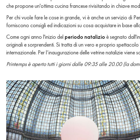
che propone un'ottima cucina francese rivisitando in chiave modern
Per chi vuole fare le cose in grande, vi è anche un servizio di Pe
forniscono consigli ed indicazioni su cosa acquistare in base allo
Come ogni anno l'inizio del
periodo natalizio
è segnato dall'i
originali e sorprendenti. Si tratta di un vero e proprio spettacolo
internazionale. Per l’inaugurazione delle vetrine natalizie vien
Printemps è aperto tutti i giorni dalle 09:35 alle 20.00 (la dom