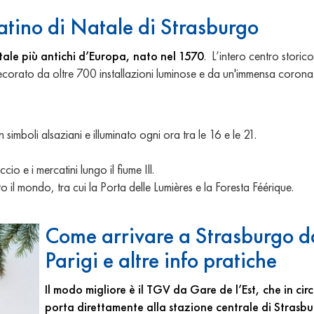
catino di Natale di Strasburgo
tale più antichi d’Europa, nato nel 1570
. L’intero centro storic
corato da oltre 700 installazioni luminose e da un'immensa corona
imboli alsaziani e illuminato ogni ora tra le 16 e le 21.
io e i mercatini lungo il fiume Ill.
 il mondo, tra cui la Porta delle Lumières e la Foresta Féérique.
Come arrivare a Strasburgo d
Parigi e altre info pratiche
Il modo migliore è il TGV da Gare de l’Est, che in cir
porta direttamente alla stazione centrale di Strasb