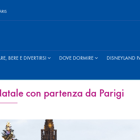
ARIS
E, BERE E DIVERTIRSI
DOVE DORMIRE
DISNEYLAND P
atale con partenza da Parigi