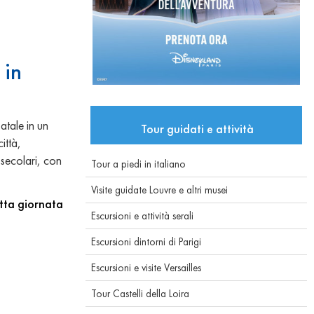
 in
atale in un
Tour guidati e attività
ittà,
 secolari, con
Tour a piedi in italiano
Visite guidate Louvre e altri musei
tta giornata
Escursioni e attività serali
Escursioni dintorni di Parigi
Escursioni e visite Versailles
Tour Castelli della Loira