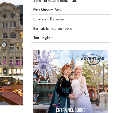
Salta-fila musei e monumenti
Paris Museum Pass
Crociere sulla Senna
Bus turistici hop-on hop-off
Tutti i biglietti