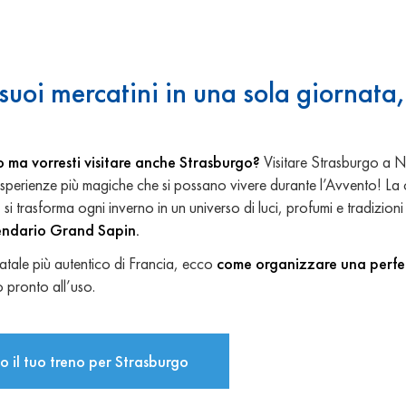
 suoi mercatini in una sola giornata,
o ma vorresti visitare anche Strasburgo?
Visitare Strasburgo a N
sperienze più magiche che si possano vivere durante l’Avvento! La c
 si trasforma ogni inverno in un universo di luci, profumi e tradizioni
endario Grand Sapin.
Natale più autentico di Francia, ecco
come organizzare una perfe
o pronto all’uso.
o il tuo treno per Strasburgo