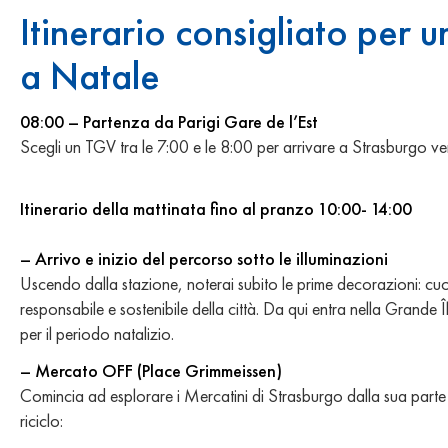
Itinerario consigliato per 
a Natale
08:00 – Partenza da Parigi Gare de l’Est
Scegli un TGV tra le 7:00 e le 8:00 per arrivare a Strasburgo ve
Itinerario della mattinata fino al pranzo 10:00- 14:00
– Arrivo e inizio del percorso sotto le illuminazioni
Uscendo dalla stazione, noterai subito le prime decorazioni: cuori 
responsabile e sostenibile della città. Da qui entra nella Gran
per il periodo natalizio.
– Mercato OFF (Place Grimmeissen)
Comincia ad esplorare i Mercatini di Strasburgo dalla sua parte p
riciclo: