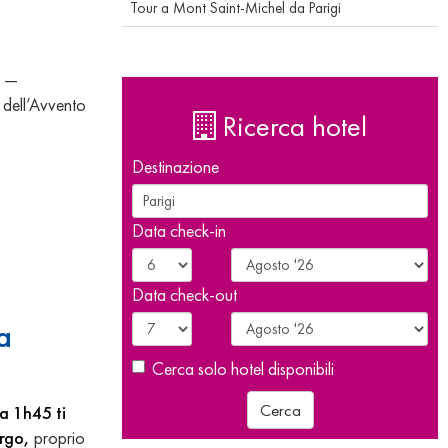
Tour a Mont Saint-Michel da Parigi
o —
 dell’Avvento
Ricerca hotel
Destinazione
Data check-in
Data check-out
a
Cerca solo hotel disponibili
Cerca
ca 1h45 ti
urgo,
proprio