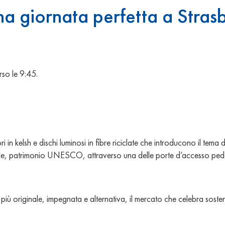
una giornata perfetta a Stras
rso le 9:45.
in kelsh e dischi luminosi in fibre riciclate che introducono il tema 
de Île, patrimonio UNESCO, attraverso una delle porte d’accesso ped
iù originale, impegnata e alternativa, il mercato che celebra sosteni