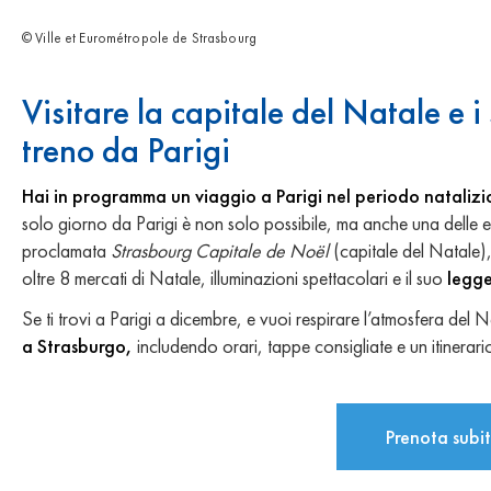
© Ville et Eurométropole de Strasbourg
Visitare la capitale del Natale e i
treno da Parigi
Hai in programma un viaggio a Parigi nel periodo natalizi
solo giorno da Parigi è non solo possibile, ma anche una delle e
proclamata
Strasbourg Capitale de Noël
(capitale del Natale),
oltre 8 mercati di Natale, illuminazioni spettacolari e il suo
legg
Se ti trovi a Parigi a dicembre, e vuoi respirare l’atmosfera del 
a Strasburgo,
includendo orari, tappe consigliate e un itinerari
Prenota subit