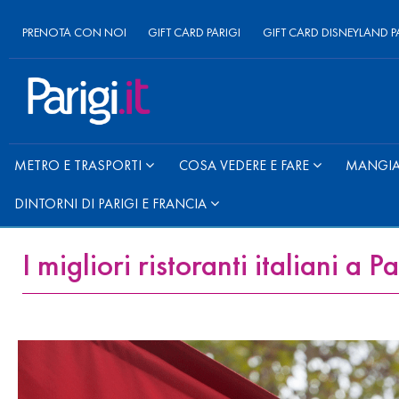
PRENOTA CON NOI
GIFT CARD PARIGI
GIFT CARD DISNEYLAND P
METRO E TRASPORTI
COSA VEDERE E FARE
MANGIAR
DINTORNI DI PARIGI E FRANCIA
I migliori ristoranti italiani a Pa