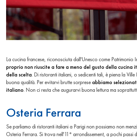
La cucina francese, riconosciuta dall'Unesco come Patrimonio I
proprio non riuscite a fare a meno del gusto della cucina 
della scelta
. Di ristoranti italiani, o sedicenti tali, è piena la Vi
buona qualità. Per evitarvi brutte sorprese
abbiamo selezionato 
italiano
. Non ci resta che augurarvi buona lettura ma soprattut
Osteria Ferrara
Se parliamo di ristoranti italiani a Parigi non possiamo non men
Osteria Ferrara. Si trova nell'11° arrondissement, a pochi passi 