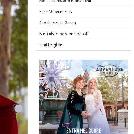
Salta-fila musei e monumenti
Paris Museum Pass
Crociere sulla Senna
Bus turistici hop-on hop-off
Tutti i biglietti