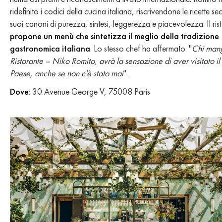
ridefinito i codici della cucina italiana, riscrivendone le ricette s
suoi canoni di purezza, sintesi, leggerezza e piacevolezza. Il ris
propone un menù che sintetizza il meglio della tradizione
gastronomica italiana
. Lo stesso chef ha affermato: "
Chi mang
Ristorante – Niko Romito, avrà la sensazione di aver visitato il
Paese, anche se non c'è stato mai
".
Dove
: 30 Avenue George V, 75008 Paris