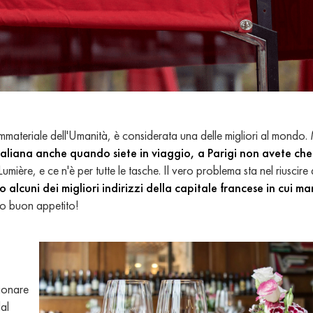
mmateriale dell'Umanità, è considerata una delle migliori al mondo
italiana anche quando siete in viaggio, a Parigi non avete ch
lle Lumière, e ce n'è per tutte le tasche. Il vero problema sta nel riuscire
alcuni dei migliori indirizzi della capitale francese in cui m
to buon appetito!
zionare
dal