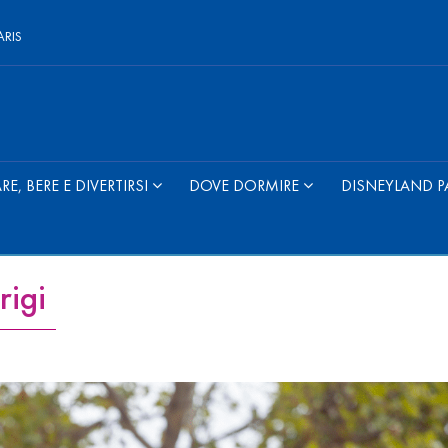
ARIS
E, BERE E DIVERTIRSI
DOVE DORMIRE
DISNEYLAND P
rigi