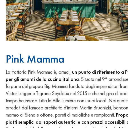
Pink Mamma
La trattoria Pink Mamma è, ormai,
un punto di riferimento a P
per gli amanti della cucina italiana
. Situata nel 9° arrondiss
fa parte del gruppo Big Mamma fondato dagli imprenditori fran
Victor Lugger e Tigrane Seydoux nel 2015 e che nel giro di po
tempo ha invaso tutta la Ville Lumière con i suoi locali. Nei quatt
arredati dal famoso architetto d'interni Martin Brudnizki, banconi
marmo di Siena e ottone, pareti di maioliche e rampicanti.
Prop
piatti semplici dai sapori autentici e con prezzi accessibili a