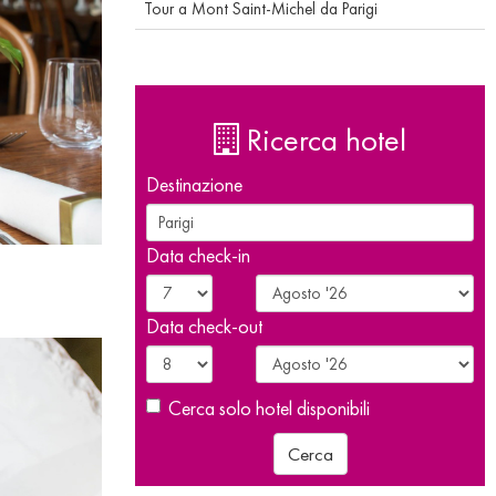
Tour a Mont Saint-Michel da Parigi
Ricerca hotel
Destinazione
Data check-in
Data check-out
Cerca solo hotel disponibili
Cerca