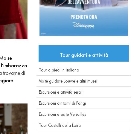
Tour guidati e attività
. Ma
se
e l'imbarazzo
Tour a piedi in italiano
 a trovarne di
angiare
Visite guidate Louvre e altri musei
Escursioni e attività serali
Escursioni dintorni di Parigi
Escursioni e visite Versailles
Tour Castelli della Loira